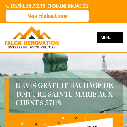
03.59.28.32.16
06.06.68.90.22
Nos réalisations
MENU
DEVIS GRATUIT BACHAGE DE
TOITURE SAINTE MARIE AUX
CHENES 57118