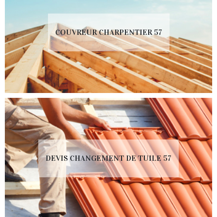
COUVREUR CHARPENTIER 57
DEVIS CHANGEMENT DE TUILE 57