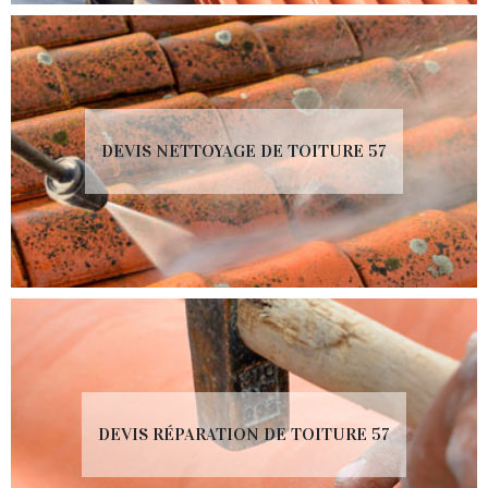
DEVIS NETTOYAGE DE TOITURE 57
DEVIS RÉPARATION DE TOITURE 57