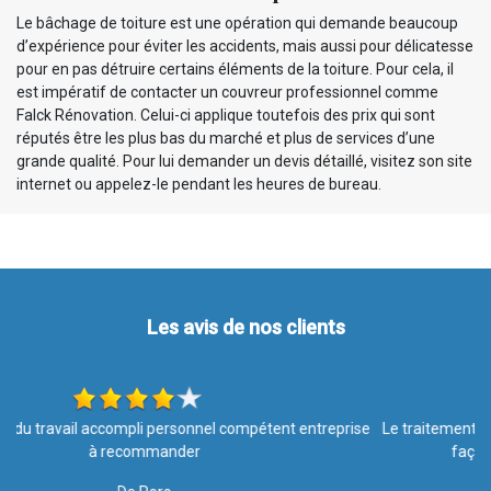
Le bâchage de toiture est une opération qui demande beaucoup
d’expérience pour éviter les accidents, mais aussi pour délicatesse
pour en pas détruire certains éléments de la toiture. Pour cela, il
est impératif de contacter un couvreur professionnel comme
Falck Rénovation. Celui-ci applique toutefois des prix qui sont
réputés être les plus bas du marché et plus de services d’une
grande qualité. Pour lui demander un devis détaillé, visitez son site
internet ou appelez-le pendant les heures de bureau.
Les avis de nos clients
se
Le traitement hydrofuge vaut vraiment le coup! Un an après, ma
façade reste propre malgré les intempéries.