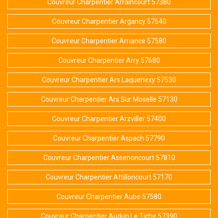
Couvreur Charpentier Arraincourt 57380
Couvreur Charpentier Argancy 57640
Couvreur Charpentier Arriance 57580
Couvreur Charpentier Arry 57680
Couvreur Charpentier Ars Laquenexy 57530
Couvreur Charpentier Ars Sur Moselle 57130
Couvreur Charpentier Arzviller 57400
Couvreur Charpentier Aspach 57790
Couvreur Charpentier Assenoncourt 57810
Couvreur Charpentier Attilloncourt 57170
Couvreur Charpentier Aube 57580
Couvreur Charpentier Audun Le Tiche 57390