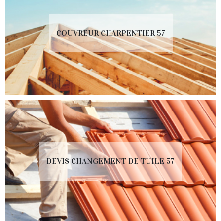
COUVREUR CHARPENTIER 57
DEVIS CHANGEMENT DE TUILE 57