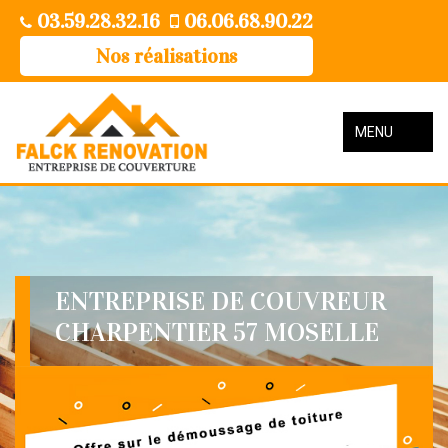
03.59.28.32.16
06.06.68.90.22
Nos réalisations
MENU
ENTREPRISE DE COUVREUR
CHARPENTIER 57 MOSELLE