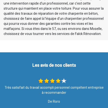
une intervention rapide d’un professionnel, car c’est cette
structure qui maintient en place votre toiture. Pour vous assurer la
qualité des travaux de réparation de votre charpente en béton,
choisissez de faire appel à l’équipe d’un charpentier professionnel
qui pourra vous donner des garanties contre les vices et les
malfaçons. Si vous êtes dans le 57, ou ses environs dans Moselle,
choisissez de vous tourner vers les services de Falck Rénovation.
Les avis de nos clients
se
Les travaux ont été effectués avec soin et rapidité. Merci pour
votre intervention, le résultat est top ????. Je recommande l
entreprise à 100%
De Nathalie