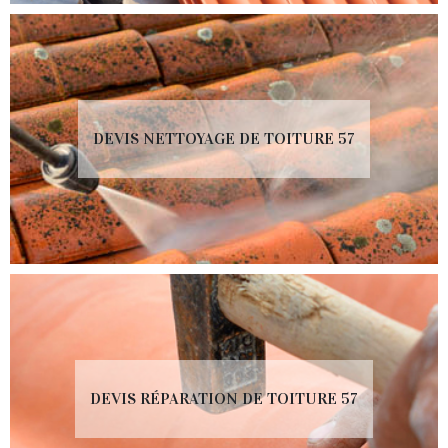
DEVIS NETTOYAGE DE TOITURE 57
DEVIS RÉPARATION DE TOITURE 57