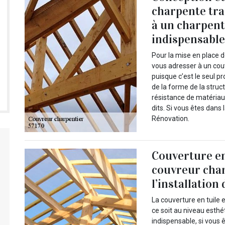
charpente trad
à un charpent
indispensabl
Pour la mise en place d
vous adresser à un cou
puisque c’est le seul p
de la forme de la struct
résistance de matériau
dits. Si vous êtes dans
Rénovation.
Couverture en 
couvreur char
l’installation
La couverture en tuile 
ce soit au niveau esthét
indispensable, si vous 