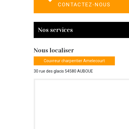
CONTACTEZ-NOUS
Nos services
Nous localiser
Couvreur charpentier Amelecourt
30 rue des glacis 54580 AUBOUE