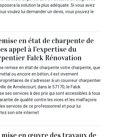
roposera la solution la plus adéquate. Si vous avez
ous voulez lui demander un devis, vous pouvez le
emise en état de charpente de
tes appel à l’expertise du
pentier Falck Rénovation
ne remise en état de charpente votre charpente, que
n métal ou encore en béton, il est vivement
opriétaires de s’adresser à un couvreur charpentier
ville de Amelecourt, dans le 57170, le Falck
 ses services à des prix qui sont accessibles à tous
rantie de qualité contre les vices et les malfaçons.
les services de ce professionnel et pour lui
tez son site internet.
 mise en œuvre des travaux de