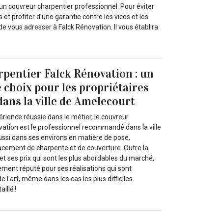
’un couvreur charpentier professionnel. Pour éviter
et profiter d’une garantie contre les vices et les
e vous adresser à Falck Rénovation. Il vous établira
pentier Falck Rénovation : un
e choix pour les propriétaires
ans la ville de Amelecourt
rience réussie dans le métier, le couvreur
vation est le professionnel recommandé dans la ville
ssi dans ses environs en matière de pose,
acement de charpente et de couverture. Outre la
 et ses prix qui sont les plus abordables du marché,
ement réputé pour ses réalisations qui sont
 l’art, même dans les cas les plus difficiles.
illé !