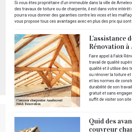
Si vous êtes propriétaire d’un immeuble dans la ville de Amelec
des travaux de toiture ou de charpente, il est dans votre intérêt
pourra vous donner des garanties contre les vices et les malfaç
vous propose tous ces avantages avec en plus des prix qui sont 
L'assistance d
Rénovation à 
Faire appel à Falck Rén
travail de qualité supé
qualité et il utilise d
ou rénover la toiture e
et les normes de constru
durabilité de son travai
gratuit et sans engage
suffit de visiter son sit
Quid des avan
couvreur char