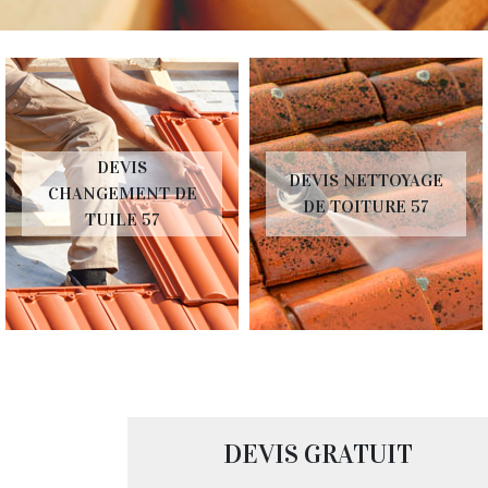
DEVIS
DEVIS NETTOYAGE
CHANGEMENT DE
DE TOITURE 57
TUILE 57
DEVIS GRATUIT