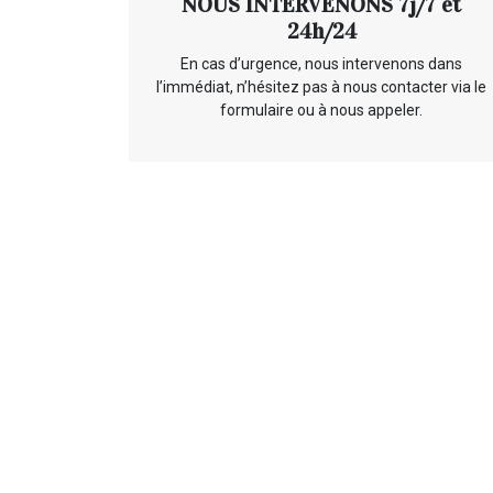
NOUS INTERVENONS 7j/7 et
24h/24
En cas d’urgence, nous intervenons dans
l’immédiat, n’hésitez pas à nous contacter via le
formulaire ou à nous appeler.