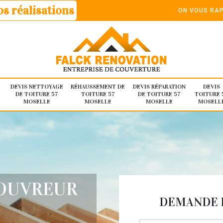
s réalisations
ON VOUS RAP
DEVIS NETTOYAGE
RÉHAUSSEMENT DE
DEVIS RÉPARATION
DEVIS
DE TOITURE 57
TOITURE 57
DE TOITURE 57
TOITURE 
MOSELLE
MOSELLE
MOSELLE
MOSELL
COUVREUR
DEMANDE D