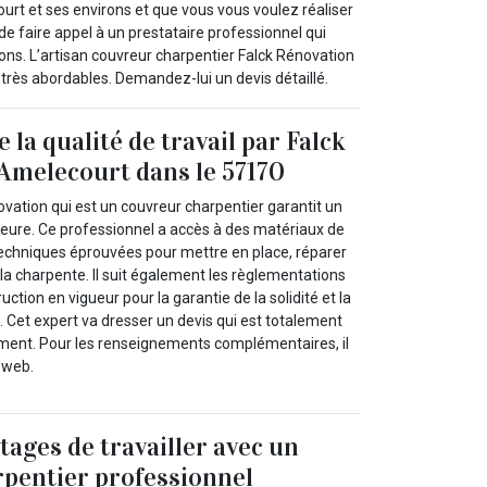
ourt et ses environs et que vous vous voulez réaliser
 de faire appel à un prestataire professionnel qui
ons. L’artisan couvreur charpentier Falck Rénovation
très abordables. Demandez-lui un devis détaillé.
e la qualité de travail par Falck
Amelecourt dans le 57170
ovation qui est un couvreur charpentier garantit un
rieure. Ce professionnel a accès à des matériaux de
es techniques éprouvées pour mettre en place, réparer
t la charpente. Il suit également les règlementations
ction en vigueur pour la garantie de la solidité et la
l. Cet expert va dresser un devis qui est totalement
ment. Pour les renseignements complémentaires, il
e web.
tages de travailler avec un
pentier professionnel