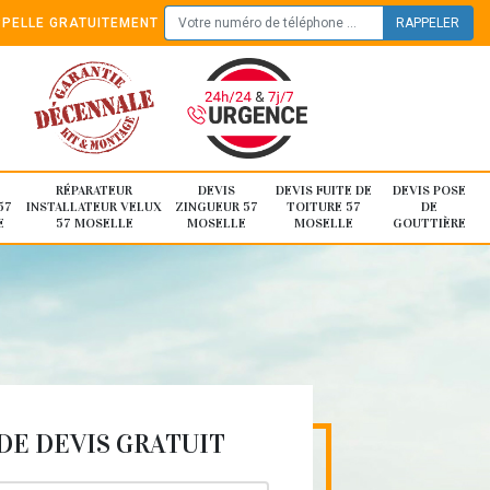
PELLE GRATUITEMENT
RÉPARATEUR
DEVIS
DEVIS FUITE DE
DEVIS POSE
57
INSTALLATEUR VELUX
ZINGUEUR 57
TOITURE 57
DE
E
57 MOSELLE
MOSELLE
MOSELLE
GOUTTIÈRE
E DEVIS GRATUIT