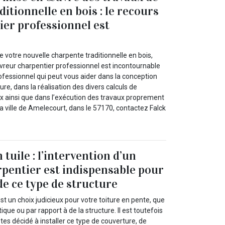
itionnelle en bois : le recours
ier professionnel est
e
e votre nouvelle charpente traditionnelle en bois,
vreur charpentier professionnel est incontournable
rofessionnel qui peut vous aider dans la conception
ure, dans la réalisation des divers calculs de
x ainsi que dans l’exécution des travaux proprement
 la ville de Amelecourt, dans le 57170, contactez Falck
tuile : l’intervention d’un
pentier est indispensable pour
 de ce type de structure
est un choix judicieux pour votre toiture en pente, que
ique ou par rapport à de la structure. Il est toutefois
êtes décidé à installer ce type de couverture, de