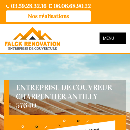
03.59.28.32.16
06.06.68.90.22
Nos réalisations
MENU
ENTREPRISE DE COUVREUR
CHARPENTIER ANTILLY
57640