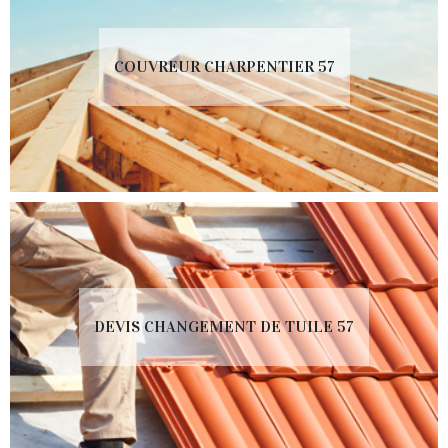
COUVREUR CHARPENTIER 57
DEVIS CHANGEMENT DE TUILE 57