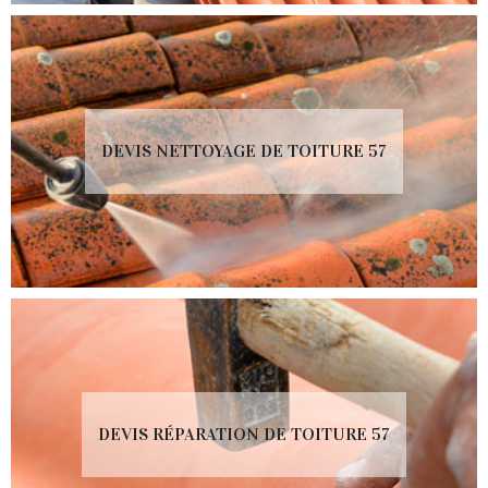
DEVIS NETTOYAGE DE TOITURE 57
DEVIS RÉPARATION DE TOITURE 57