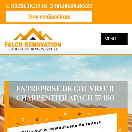
03.59.28.32.16
06.06.68.90.22
Nos réalisations
MENU
ENTREPRISE DE COUVREUR
CHARPENTIER APACH 57480