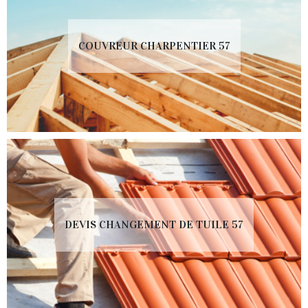
COUVREUR CHARPENTIER 57
DEVIS CHANGEMENT DE TUILE 57