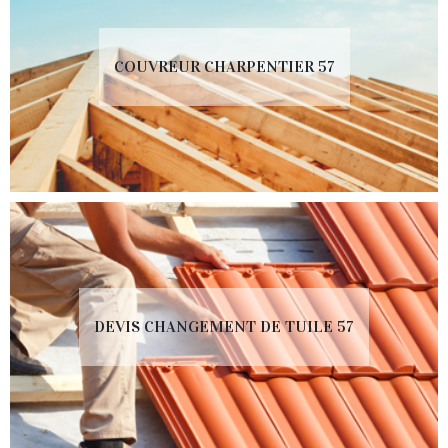
COUVREUR CHARPENTIER 57
DEVIS CHANGEMENT DE TUILE 57