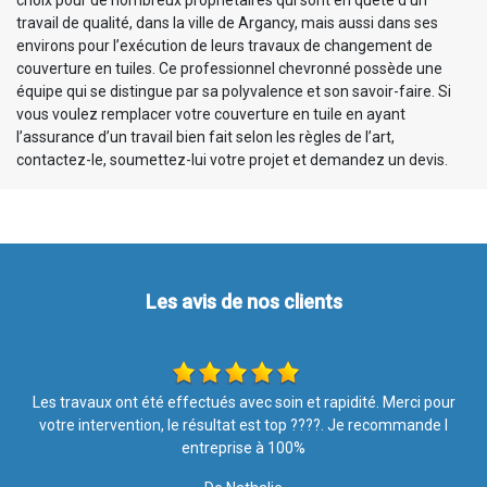
choix pour de nombreux propriétaires qui sont en quête d’un
travail de qualité, dans la ville de Argancy, mais aussi dans ses
environs pour l’exécution de leurs travaux de changement de
couverture en tuiles. Ce professionnel chevronné possède une
équipe qui se distingue par sa polyvalence et son savoir-faire. Si
vous voulez remplacer votre couverture en tuile en ayant
l’assurance d’un travail bien fait selon les règles de l’art,
contactez-le, soumettez-lui votre projet et demandez un devis.
Les avis de nos clients
r
Rapide et efficace, rien à dire !!
De Ornella