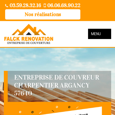
03.59.28.32.16
06.06.68.90.22
Nos réalisations
MENU
ENTREPRISE DE COUVREUR
CHARPENTIER ARGANCY
57640