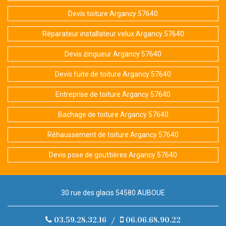
Devis toiture Argancy 57640
Réparateur installateur velux Argancy 57640
Devis zingueur Argancy 57640
Devis fuite de toiture Argancy 57640
Entreprise de toiture Argancy 57640
Bachage de toiture Argancy 57640
Réhaussement de toiture Argancy 57640
Devis pose de gouttières Argancy 57640
30 rue des glacis 54580 AUBOUE
03.59.28.32.16
/
06.06.68.90.22