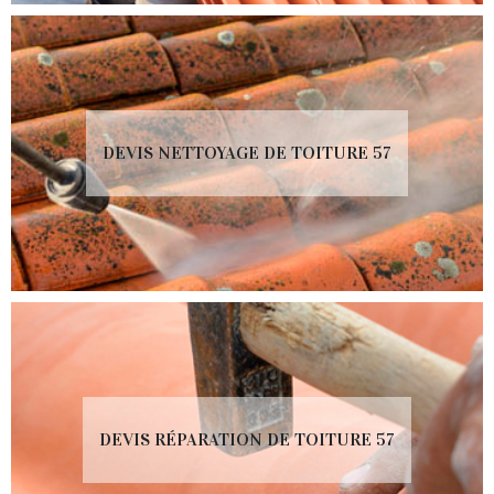
DEVIS NETTOYAGE DE TOITURE 57
DEVIS RÉPARATION DE TOITURE 57