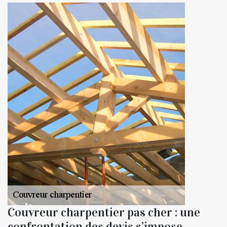
Couvreur charpentier pas cher : une
confrontation des devis s’impose