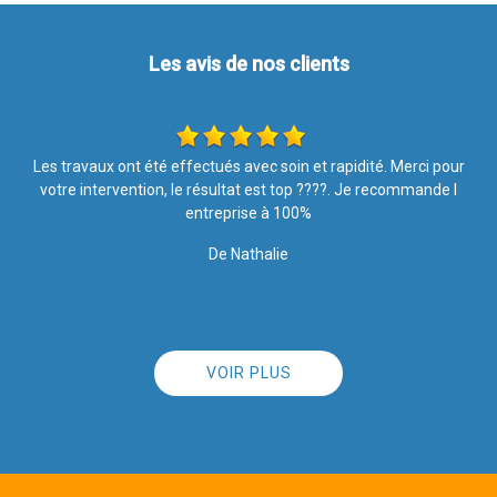
Les avis de nos clients
r
Entreprise sérieuse et travail très bien réalisé. Le personnel est
soigneux et poli. Je suis très satisfaite. Merci
De MB
VOIR PLUS