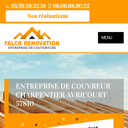
03.59.28.32.16
06.06.68.90.22
Nos réalisations
MENU
ENTREPRISE DE COUVREUR
CHARPENTIER AVRICOURT
57810