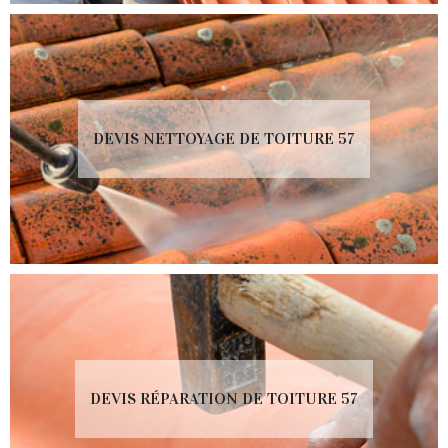
DEVIS NETTOYAGE DE TOITURE 57
DEVIS RÉPARATION DE TOITURE 57