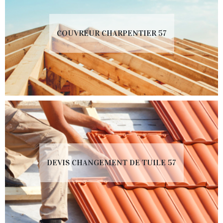
COUVREUR CHARPENTIER 57
DEVIS CHANGEMENT DE TUILE 57