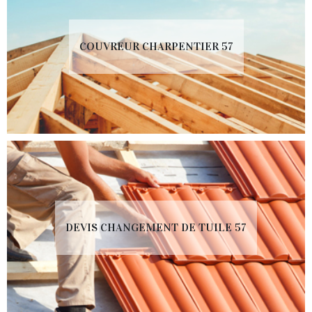
COUVREUR CHARPENTIER 57
DEVIS CHANGEMENT DE TUILE 57