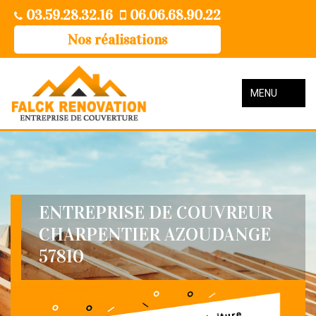
03.59.28.32.16
06.06.68.90.22
Nos réalisations
MENU
ENTREPRISE DE COUVREUR
CHARPENTIER AZOUDANGE
57810