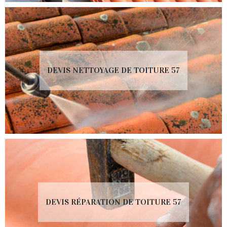
DEVIS NETTOYAGE DE TOITURE 57
DEVIS RÉPARATION DE TOITURE 57