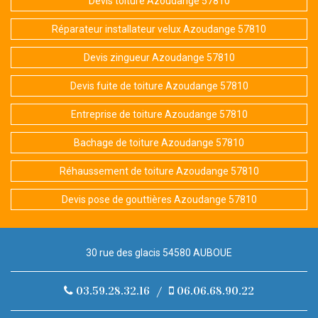
Devis toiture Azoudange 57810
Réparateur installateur velux Azoudange 57810
Devis zingueur Azoudange 57810
Devis fuite de toiture Azoudange 57810
Entreprise de toiture Azoudange 57810
Bachage de toiture Azoudange 57810
Réhaussement de toiture Azoudange 57810
Devis pose de gouttières Azoudange 57810
30 rue des glacis 54580 AUBOUE
03.59.28.32.16
/
06.06.68.90.22