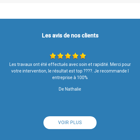
Les avis de nos clients
r
Le traitement hydrofuge vaut vraiment le coup! Un an après, ma
façade reste propre malgré les intempéries.
De K.chalupka
VOIR PLUS