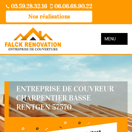
03.59.28.32.16
06.06.68.90.22
Nos réalisations
MENU
ENTREPRISE DE COUVREUR
CHARPENTIER BASSE
RENTGEN 57570