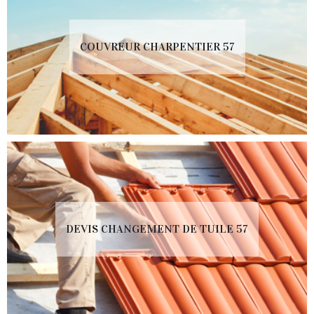
COUVREUR CHARPENTIER 57
DEVIS CHANGEMENT DE TUILE 57