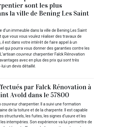
pentier sont les plus
ns la ville de Bening Les Saint
re d’un immeuble dans la ville de Bening Les Saint
t que vous vous voulez réaliser des travaux de
 il est dans votre intérêt de faire appel à un
el qui pourra vous donner des garanties contre les
 L’artisan couvreur charpentier Falck Rénovation
avantages avec en plus des prix qui sont très
ui un devis détaillé.
ffectués par Falck Rénovation à
int Avold dans le 57800
 couvreur charpentier. Il a suivi une formation
ne de la toiture et de la charpente. Il est capable
es structurels, les fuites, les signes d'usure et les
es intempéries. Son expérience va lui permettre de