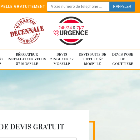
PELLE GRATUITEMENT
RÉPARATEUR
DEVIS
DEVIS FUITE DE
DEVIS POSE
57
INSTALLATEUR VELUX
ZINGUEUR 57
TOITURE 57
DE
E
57 MOSELLE
MOSELLE
MOSELLE
GOUTTIÈRE
E DEVIS GRATUIT