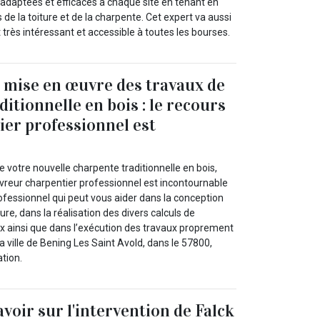
 adaptées et efficaces à chaque site en tenant en
 de la toiture et de la charpente. Cet expert va aussi
t très intéressant et accessible à toutes les bourses.
 mise en œuvre des travaux de
itionnelle en bois : le recours
ier professionnel est
e
e votre nouvelle charpente traditionnelle en bois,
vreur charpentier professionnel est incontournable
rofessionnel qui peut vous aider dans la conception
ure, dans la réalisation des divers calculs de
x ainsi que dans l’exécution des travaux proprement
la ville de Bening Les Saint Avold, dans le 57800,
tion.
savoir sur l'intervention de Falck