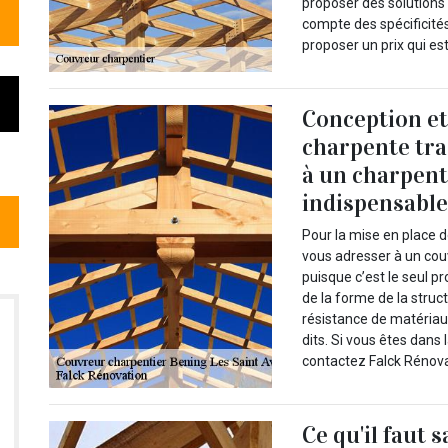
proposer des solutions
compte des spécificités
proposer un prix qui es
Conception et
charpente trad
à un charpent
indispensabl
Pour la mise en place d
vous adresser à un cou
puisque c’est le seul p
de la forme de la struct
résistance de matériau
dits. Si vous êtes dans 
contactez Falck Rénova
Ce qu'il faut 