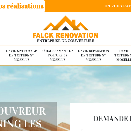
s réalisations
ON VOUS RAP
DEVIS NETTOYAGE
RÉHAUSSEMENT DE
DEVIS RÉPARATION
DEVIS
DE TOITURE 57
TOITURE 57
DE TOITURE 57
TOITURE 
MOSELLE
MOSELLE
MOSELLE
MOSELL
COUVREUR
DEMANDE D
ING LES