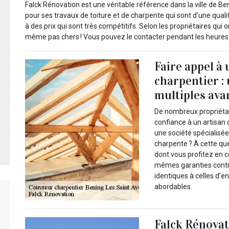
Falck Rénovation est une véritable référence dans la ville de B
pour ses travaux de toiture et de charpente qui sont d’une quali
à des prix qui sont très compétitifs. Selon les propriétaires qui o
même pas chers ! Vous pouvez le contacter pendant les heures 
Faire appel à
charpentier :
multiples ava
De nombreux propriétair
confiance à un artisan
une société spécialisée
charpente ? À cette qu
dont vous profitez en con
mêmes garanties contre 
identiques à celles d’en
abordables.
Falck Rénovati