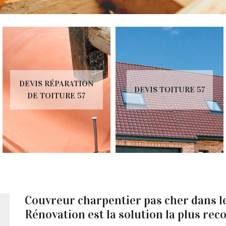
R
S RÉPARATION
DEVIS TOITURE 57
INST
TOITURE 57
Couvreur charpentier pas cher dans le
Rénovation est la solution la plus r