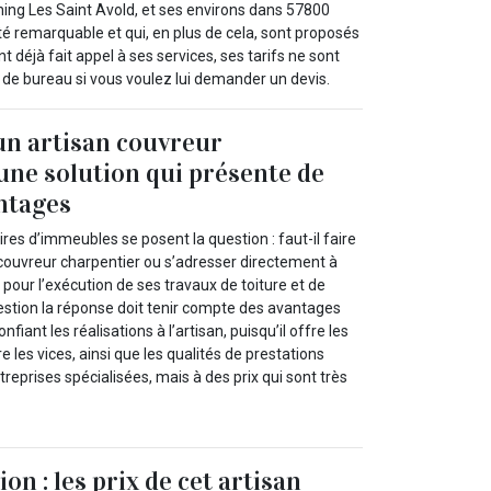
ening Les Saint Avold, et ses environs dans 57800
té remarquable et qui, en plus de cela, sont proposés
nt déjà fait appel à ses services, ses tarifs ne sont
de bureau si vous voulez lui demander un devis.
 un artisan couvreur
 une solution qui présente de
ntages
es d’immeubles se posent la question : faut-il faire
 couvreur charpentier ou s’adresser directement à
 pour l’exécution de ses travaux de toiture et de
estion la réponse doit tenir compte des avantages
fiant les réalisations à l’artisan, puisqu’il offre les
les vices, ainsi que les qualités de prestations
treprises spécialisées, mais à des prix qui sont très
on : les prix de cet artisan