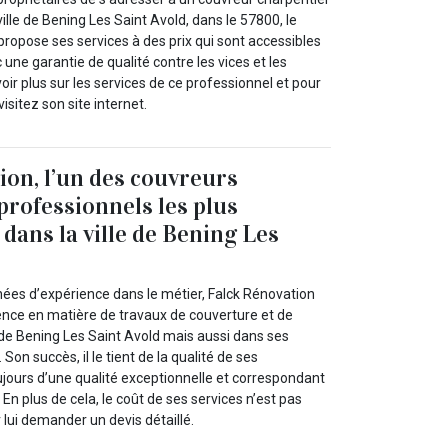
ille de Bening Les Saint Avold, dans le 57800, le
ropose ses services à des prix qui sont accessibles
 une garantie de qualité contre les vices et les
ir plus sur les services de ce professionnel et pour
isitez son site internet.
ion, l’un des couvreurs
professionnels les plus
dans la ville de Bening Les
nées d’expérience dans le métier, Falck Rénovation
rence en matière de travaux de couverture et de
 de Bening Les Saint Avold mais aussi dans ses
Son succès, il le tient de la qualité de ses
ujours d’une qualité exceptionnelle et correspondant
En plus de cela, le coût de ses services n’est pas
 lui demander un devis détaillé.