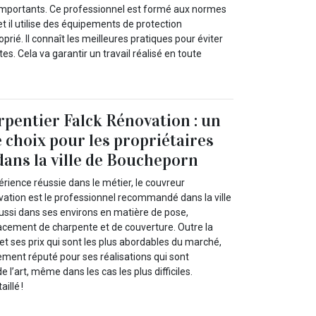
importants. Ce professionnel est formé aux normes
et il utilise des équipements de protection
oprié. Il connaît les meilleures pratiques pour éviter
tes. Cela va garantir un travail réalisé en toute
pentier Falck Rénovation : un
e choix pour les propriétaires
ans la ville de Boucheporn
rience réussie dans le métier, le couvreur
vation est le professionnel recommandé dans la ville
ssi dans ses environs en matière de pose,
acement de charpente et de couverture. Outre la
 et ses prix qui sont les plus abordables du marché,
ement réputé pour ses réalisations qui sont
 l’art, même dans les cas les plus difficiles.
illé !