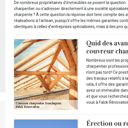
De nombreux propriétaires d’immeubles se posent la question : f
charpentier ou s’adresser directement à une société spécialisée
charpente ? À cette question la réponse doit tenir compte des a
réalisations à l’artisan, puisqu’il offre les mêmes garanties contr
identiques à celles d’entreprises spécialisées, mais à des prix q
Quid des avan
couvreur char
Nombreux sont les propr
charpentier professionne
n’ont pas tord ! Ce pres
des travaux relatifs à l
cela, il offre des gara
avez un immeuble dans 
et que vous recherchez
vous à Falck Rénovatio
Érection ou r