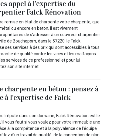
tes appel à l’expertise du
pentier Falck Rénovation
ne remise en état de charpente votre charpente, que
n métal ou encore en béton, il est vivement
opriétaires de s’adresser à un couvreur charpentier
ville de Boucheporn, dans le 57220, le Falck
 ses services à des prix qui sont accessibles à tous
rantie de qualité contre les vices et les malfaçons.
les services de ce professionnel et pour lui
tez son site internet.
e charpente en béton : pensez à
e à l’expertise de Falck
nel réputé dans son domaine, Falck Rénovation est le
u’il vous faut si vous voulez pour votre immeuble une
âce à la compétence et à la polyvalence de l’équipe
ofitez d’un travail de qualité, de la conception de plan