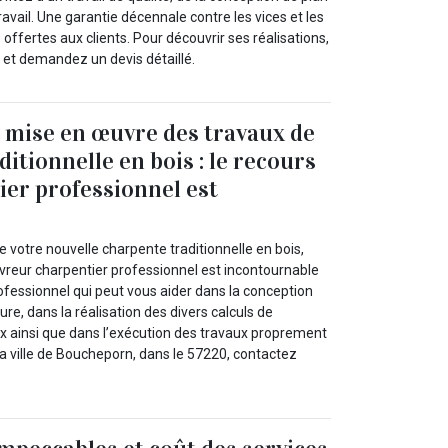
ravail. Une garantie décennale contre les vices et les
offertes aux clients. Pour découvrir ses réalisations,
et et demandez un devis détaillé.
 mise en œuvre des travaux de
itionnelle en bois : le recours
ier professionnel est
e
e votre nouvelle charpente traditionnelle en bois,
vreur charpentier professionnel est incontournable
rofessionnel qui peut vous aider dans la conception
ure, dans la réalisation des divers calculs de
x ainsi que dans l’exécution des travaux proprement
 la ville de Boucheporn, dans le 57220, contactez