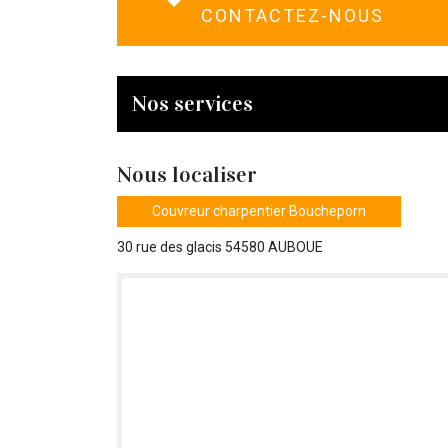
CONTACTEZ-NOUS
Nos services
Nous localiser
Couvreur charpentier Boucheporn
30 rue des glacis 54580 AUBOUE