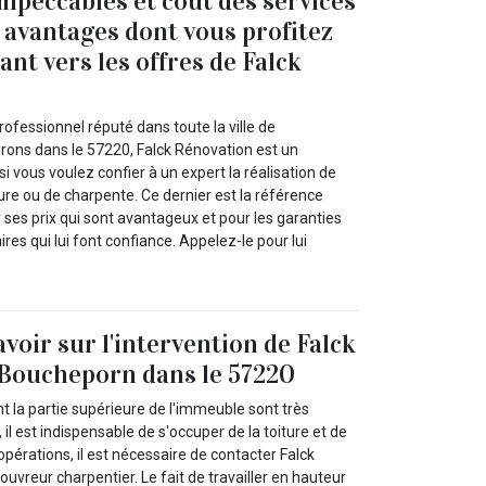
impeccables et coût des services
s avantages dont vous profitez
nt vers les offres de Falck
ofessionnel réputé dans toute la ville de
rons dans le 57220, Falck Rénovation est un
si vous voulez confier à un expert la réalisation de
ure ou de charpente. Ce dernier est la référence
r ses prix qui sont avantageux et pour les garanties
aires qui lui font confiance. Appelez-le pour lui
savoir sur l'intervention de Falck
 Boucheporn dans le 57220
t la partie supérieure de l'immeuble sont très
il est indispensable de s'occuper de la toiture et de
opérations, il est nécessaire de contacter Falck
ouvreur charpentier. Le fait de travailler en hauteur