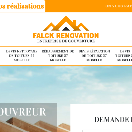
s réalisations
ON VOUS RAP
DEVIS NETTOYAGE
RÉHAUSSEMENT DE
DEVIS RÉPARATION
DEVIS
DE TOITURE 57
TOITURE 57
DE TOITURE 57
TOITURE 
MOSELLE
MOSELLE
MOSELLE
MOSELL
COUVREUR
DEMANDE D