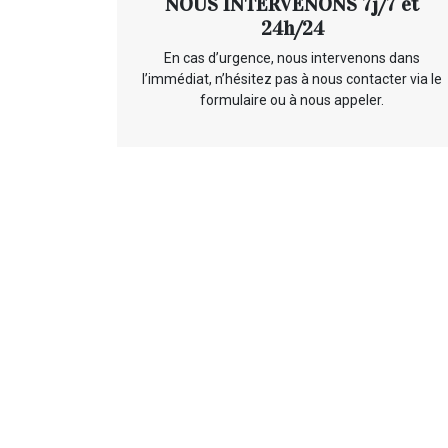
NOUS INTERVENONS 7j/7 et
24h/24
En cas d’urgence, nous intervenons dans
l’immédiat, n’hésitez pas à nous contacter via le
formulaire ou à nous appeler.