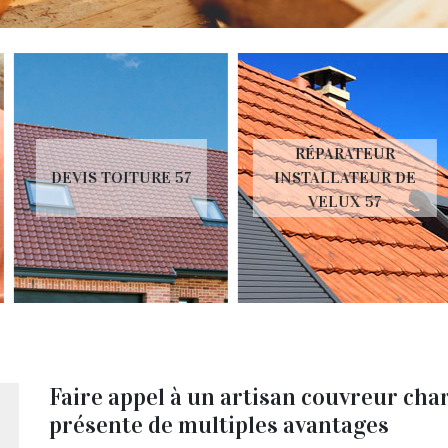
RÉPARATEUR
DEVIS TOITURE 57
INSTALLATEUR DE
VELUX 57
Faire appel à un artisan couvreur char
présente de multiples avantages