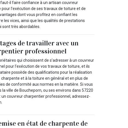
aut-il faire confiance à un artisan couvreur
 pour l’exécution de ses travaux de toiture et de
vantages dont vous profitez en confiant les
e les vices, ainsi que les qualités de prestations
ui sont très abordables.
tages de travailler avec un
pentier professionnel
iétaires qui choisissent de s’adresser à un couvreur
l pour l’exécution de vos travaux de toiture, et ils
tataire possède des qualifications pour la réalisation
a charpente et à la toiture en général et en plus de
nties de conformité aux normes en la matière. Si vous
la ville de Boucheporn, ou ses environs dans 57220
 un couvreur charpentier professionnel, adressez-
n.
emise en état de charpente de