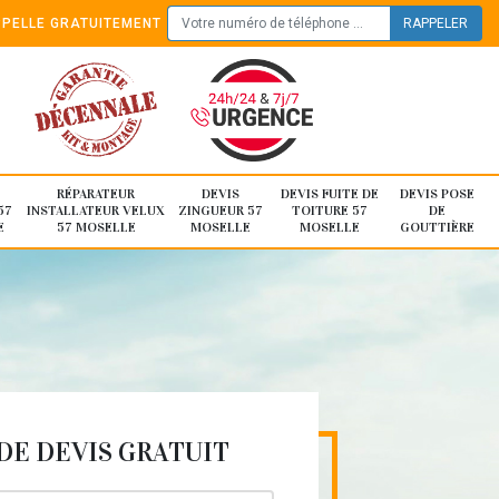
PELLE GRATUITEMENT
RÉPARATEUR
DEVIS
DEVIS FUITE DE
DEVIS POSE
57
INSTALLATEUR VELUX
ZINGUEUR 57
TOITURE 57
DE
E
57 MOSELLE
MOSELLE
MOSELLE
GOUTTIÈRE
E DEVIS GRATUIT