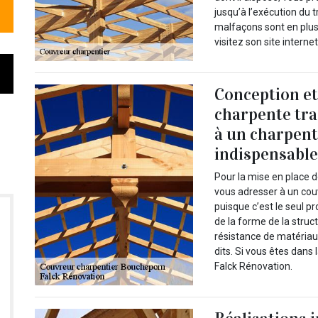
jusqu’à l’exécution du t
malfaçons sont en plus 
visitez son site intern
Conception et
charpente trad
à un charpent
indispensabl
Pour la mise en place d
vous adresser à un cou
puisque c’est le seul p
de la forme de la struct
résistance de matériau
dits. Si vous êtes dans
Falck Rénovation.