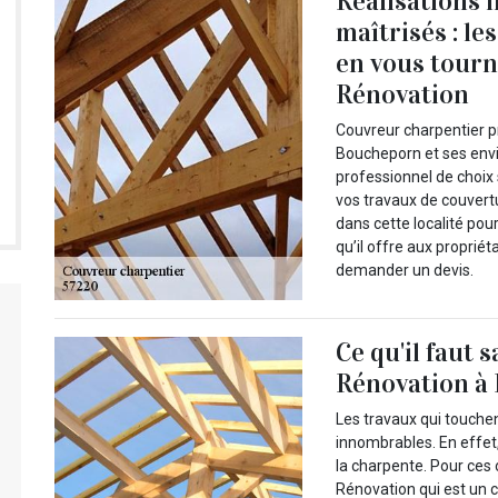
Réalisations 
maîtrisés : le
en vous tourna
Rénovation
Couvreur charpentier pr
Boucheporn et ses envi
professionnel de choix 
vos travaux de couvert
dans cette localité pou
qu’il offre aux propriét
demander un devis.
Ce qu'il faut 
Rénovation à
Les travaux qui touchen
innombrables. En effet, 
la charpente. Pour ces 
Rénovation qui est un c