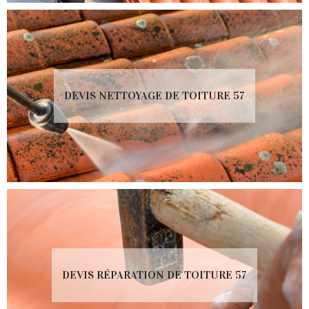
DEVIS NETTOYAGE DE TOITURE 57
DEVIS RÉPARATION DE TOITURE 57