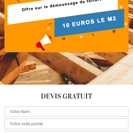
DEVIS GRATUIT