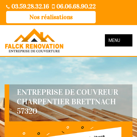
03.59.28.32.16
06.06.68.90.22
Nos réalisations
MENU
ENTREPRISE DE COUVREUR
CHARPENTIER BRETTNACH
57320