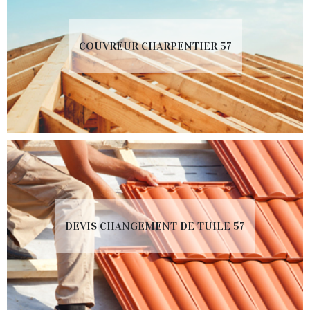
COUVREUR CHARPENTIER 57
DEVIS CHANGEMENT DE TUILE 57