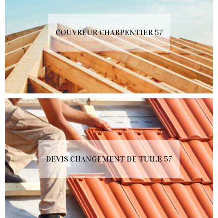
COUVREUR CHARPENTIER 57
DEVIS CHANGEMENT DE TUILE 57