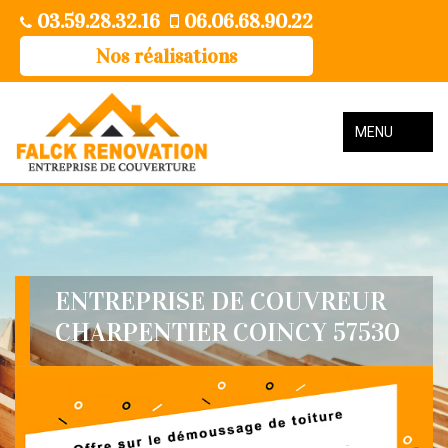
03.59.28.32.16
06.06.68.90.22
Nos réalisations
MENU
ENTREPRISE DE COUVREUR
CHARPENTIER COINCY 57530