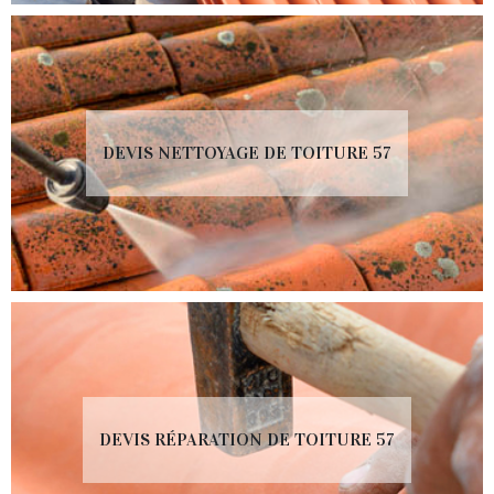
DEVIS NETTOYAGE DE TOITURE 57
DEVIS RÉPARATION DE TOITURE 57