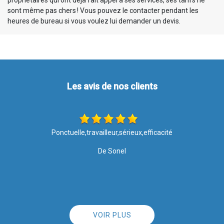
propriétaires qui ont déjà fait appel à ses services, ses tarifs ne
sont même pas chers ! Vous pouvez le contacter pendant les
heures de bureau si vous voulez lui demander un devis.
Les avis de nos clients
Les travaux ont été effectués avec soin et rapidité. Merci pour
votre intervention, le résultat est top ????. Je recommande l
entreprise à 100%
De Nathalie
VOIR PLUS