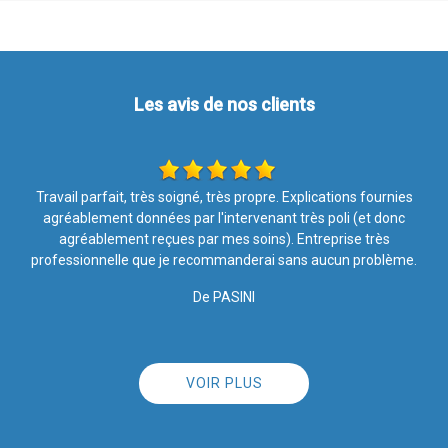
Les avis de nos clients
Entreprise sérieuse et travail très bien réalisé. Le personnel est
soigneux et poli. Je suis très satisfaite. Merci
De MB
VOIR PLUS