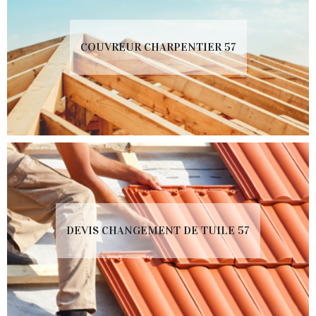
COUVREUR CHARPENTIER 57
DEVIS CHANGEMENT DE TUILE 57