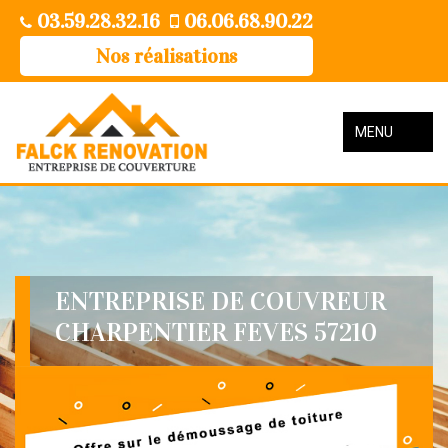
03.59.28.32.16
06.06.68.90.22
Nos réalisations
MENU
ENTREPRISE DE COUVREUR
CHARPENTIER FEVES 57210