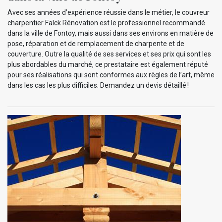
Avec ses années d’expérience réussie dans le métier, le couvreur
charpentier Falck Rénovation est le professionnel recommandé
dans la ville de Fontoy, mais aussi dans ses environs en matière de
pose, réparation et de remplacement de charpente et de
couverture. Outre la qualité de ses services et ses prix qui sont les
plus abordables du marché, ce prestataire est également réputé
pour ses réalisations qui sont conformes aux règles de l’art, même
dans les cas les plus difficiles. Demandez un devis détaillé !