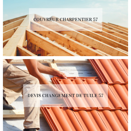
COUVREUR CHARPENTIER 57
DEVIS CHANGEMENT DE TUILE 57