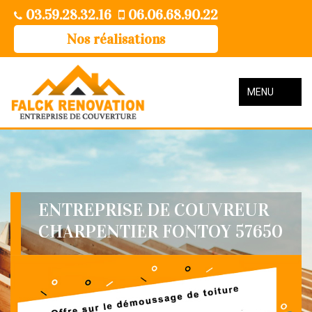
03.59.28.32.16
06.06.68.90.22
Nos réalisations
MENU
ENTREPRISE DE COUVREUR
CHARPENTIER FONTOY 57650