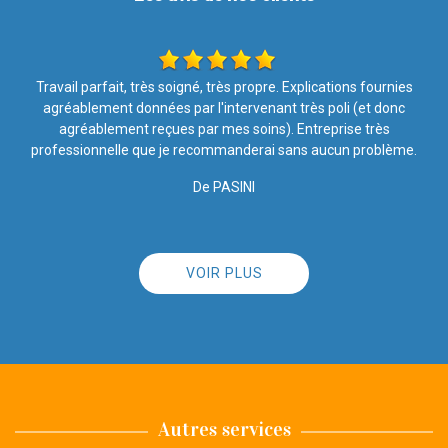
Les travaux ont été effectués avec soin et rapidité. Merci pour
votre intervention, le résultat est top ????. Je recommande l
entreprise à 100%
De Nathalie
VOIR PLUS
Autres services