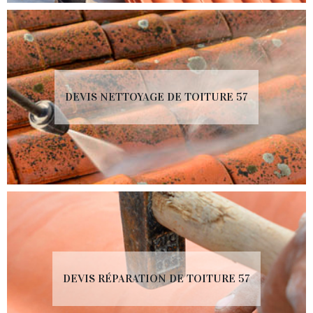
DEVIS NETTOYAGE DE TOITURE 57
DEVIS RÉPARATION DE TOITURE 57