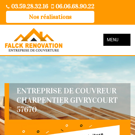
03.59.28.32.16
06.06.68.90.22
Nos réalisations
MENU
ENTREPRISE DE COUVREUR
CHARPENTIER GIVRYCOURT
57670