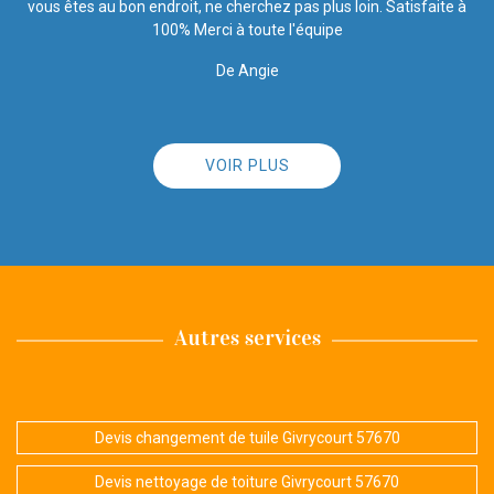
à
De K.chalupka
VOIR PLUS
Autres services
Devis changement de tuile Givrycourt 57670
Devis nettoyage de toiture Givrycourt 57670