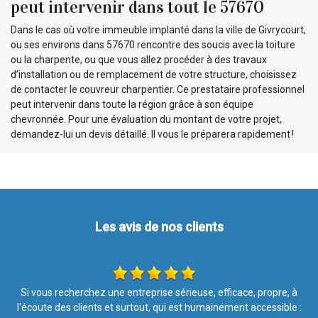
peut intervenir dans tout le 57670
Dans le cas où votre immeuble implanté dans la ville de Givrycourt,
ou ses environs dans 57670 rencontre des soucis avec la toiture
ou la charpente, ou que vous allez procéder à des travaux
d’installation ou de remplacement de votre structure, choisissez
de contacter le couvreur charpentier. Ce prestataire professionnel
peut intervenir dans toute la région grâce à son équipe
chevronnée. Pour une évaluation du montant de votre projet,
demandez-lui un devis détaillé. Il vous le préparera rapidement !
Les avis de nos clients
à
Le traitement hydrofuge vaut vraiment le coup! Un an après, ma
 :
façade reste propre malgré les intempéries.