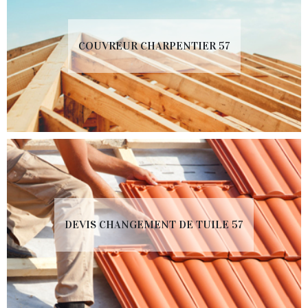
COUVREUR CHARPENTIER 57
DEVIS CHANGEMENT DE TUILE 57