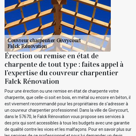
Érection ou remise en état de
charpente de tout type : faites appel à
l’expertise du couvreur charpentier
Falck Rénovation
Pour une érection ou une remise en état de charpente votre
charpente, que celle-ci soit en bois, en métal ou encore en béton, il
est vivement recommandé pour les propriétaires de s’adresser à
un couvreur charpentier professionnel. Dans la ville de Givrycourt,
dans le 57670, le Falck Rénovation vous propose ses services à
des prix qui sont accessibles à tous les budgets avec une garantie
de qualité contre les vices et les malfaçons. Pour en savoir plus sur
les services de ce professionnel et pour lui demander un devis,