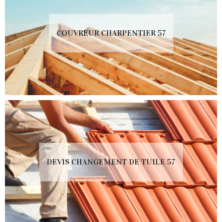
COUVREUR CHARPENTIER 57
DEVIS CHANGEMENT DE TUILE 57