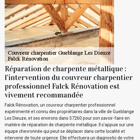
Réparation de charpente métallique :
l’intervention du couvreur charpentier
professionnel Falck Rénovation est
vivement recommandée
Falck Rénovation, un couvreur charpentier professionnel
expérimenté et connu des propriétaires dans la ville de Gueblange
Les Dieuze, et ses environs dans 57260 pour son savoir-faire en
matière de réparation de charpente métallique. Il s’appuie sur une
équipe chevronnée qui peut se déplacer dans cette localité et
intervenir de toute urgence. Elle effectuera un diagnostic de votre