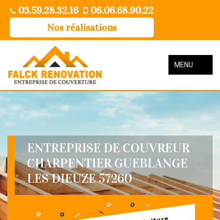
03.59.28.32.16
06.06.68.90.22
Nos réalisations
MENU
ENTREPRISE DE COUVREUR
CHARPENTIER GUEBLANGE
LES DIEUZE 57260