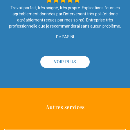
Travail soigné Très satisfaite de l’entretien de la toiture Équipe
sérieuse
De Brindille57
VOIR PLUS
Autres services