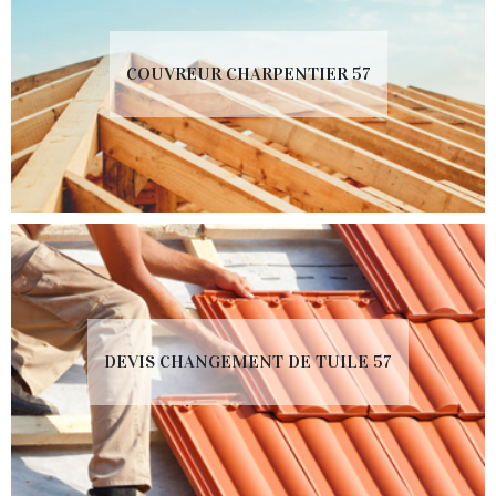
COUVREUR CHARPENTIER 57
DEVIS CHANGEMENT DE TUILE 57