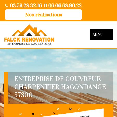
03.59.28.32.16
06.06.68.90.22
Nos réalisations
MENU
ENTREPRISE DE COUVREUR
CHARPENTIER HAGONDANGE
57300