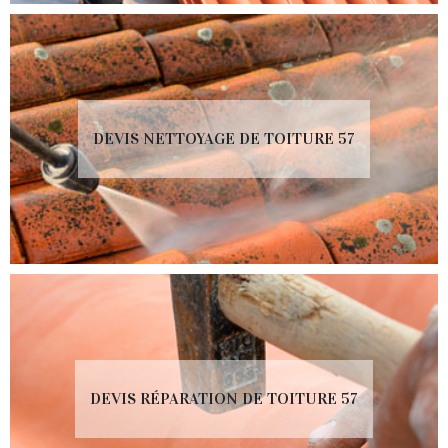
DEVIS NETTOYAGE DE TOITURE 57
DEVIS RÉPARATION DE TOITURE 57