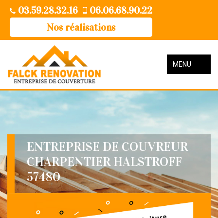
03.59.28.32.16
06.06.68.90.22
Nos réalisations
MENU
ENTREPRISE DE COUVREUR
CHARPENTIER HALSTROFF
57480