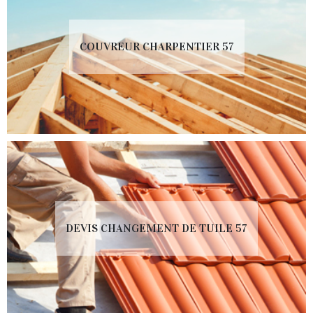
COUVREUR CHARPENTIER 57
DEVIS CHANGEMENT DE TUILE 57