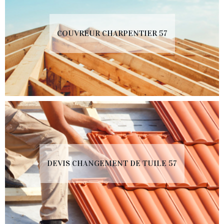
COUVREUR CHARPENTIER 57
DEVIS CHANGEMENT DE TUILE 57