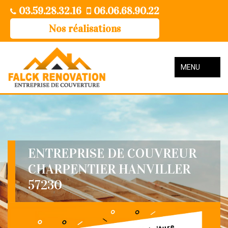
03.59.28.32.16
06.06.68.90.22
Nos réalisations
MENU
ENTREPRISE DE COUVREUR
CHARPENTIER HANVILLER
57230