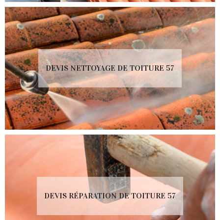
DEVIS NETTOYAGE DE TOITURE 57
DEVIS RÉPARATION DE TOITURE 57