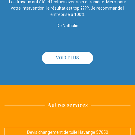
r
Rapide et efficace, rien à dire !!
De Ornella
VOIR PLUS
Autres services
Devis changement de tuile Havange 57650