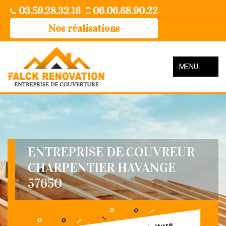
03.59.28.32.16
06.06.68.90.22
Nos réalisations
MENU
ENTREPRISE DE COUVREUR
CHARPENTIER HAVANGE
57650