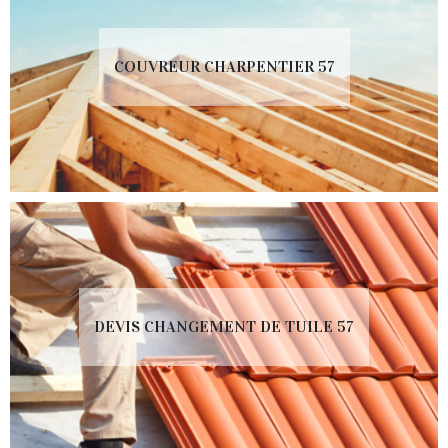
COUVREUR CHARPENTIER 57
DEVIS CHANGEMENT DE TUILE 57