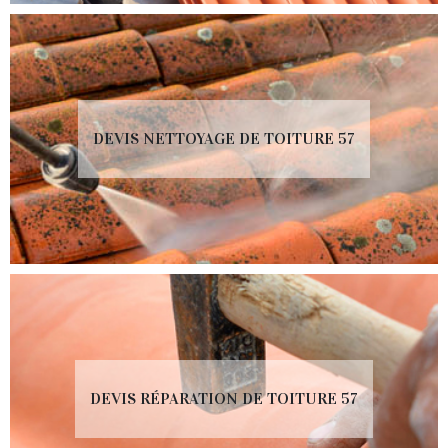
DEVIS NETTOYAGE DE TOITURE 57
DEVIS RÉPARATION DE TOITURE 57