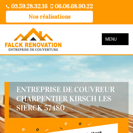
03.59.28.32.16
06.06.68.90.22
Nos réalisations
MENU
ENTREPRISE DE COUVREUR
CHARPENTIER KIRSCH LES
SIERCK 57480