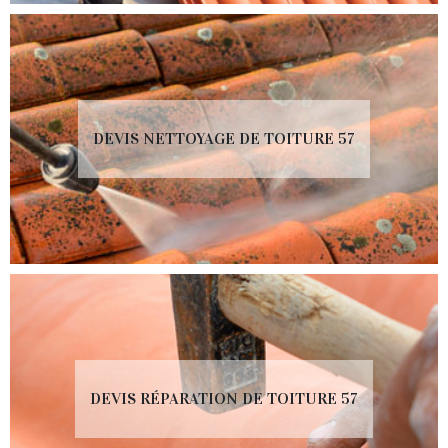
DEVIS NETTOYAGE DE TOITURE 57
DEVIS RÉPARATION DE TOITURE 57