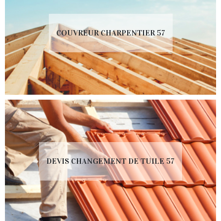
COUVREUR CHARPENTIER 57
DEVIS CHANGEMENT DE TUILE 57