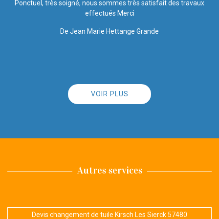
Travail soigné Très satisfaite de l’entretien de la toiture Équipe
sérieuse
De Brindille57
VOIR PLUS
Autres services
Devis changement de tuile Kirsch Les Sierck 57480