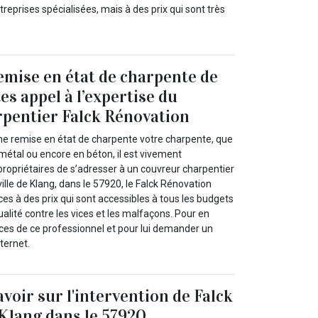
treprises spécialisées, mais à des prix qui sont très
emise en état de charpente de
tes appel à l’expertise du
pentier Falck Rénovation
ne remise en état de charpente votre charpente, que
n métal ou encore en béton, il est vivement
opriétaires de s’adresser à un couvreur charpentier
ville de Klang, dans le 57920, le Falck Rénovation
es à des prix qui sont accessibles à tous les budgets
alité contre les vices et les malfaçons. Pour en
vices de ce professionnel et pour lui demander un
nternet.
savoir sur l'intervention de Falck
Klang dans le 57920