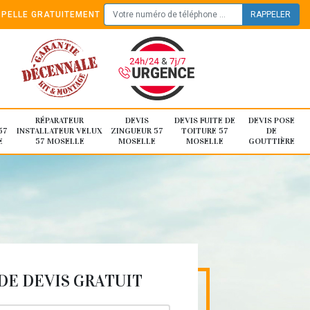
PELLE GRATUITEMENT
RÉPARATEUR
DEVIS
DEVIS FUITE DE
DEVIS POSE
57
INSTALLATEUR VELUX
ZINGUEUR 57
TOITURE 57
DE
E
57 MOSELLE
MOSELLE
MOSELLE
GOUTTIÈRE
E DEVIS GRATUIT