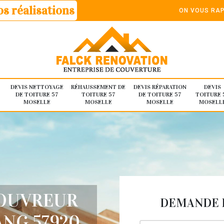
s réalisations
ON VOUS RAP
DEVIS NETTOYAGE
RÉHAUSSEMENT DE
DEVIS RÉPARATION
DEVIS
DE TOITURE 57
TOITURE 57
DE TOITURE 57
TOITURE 
MOSELLE
MOSELLE
MOSELLE
MOSELL
COUVREUR
DEMANDE D
NG 57920