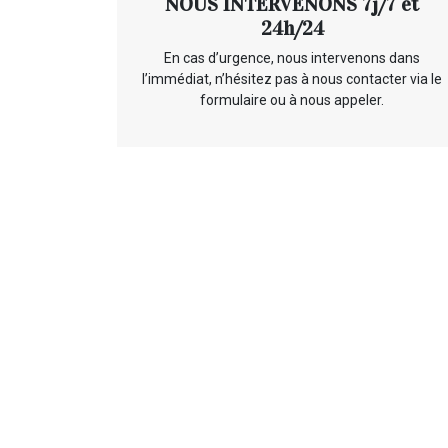
NOUS INTERVENONS 7j/7 et
24h/24
En cas d’urgence, nous intervenons dans
l’immédiat, n’hésitez pas à nous contacter via le
formulaire ou à nous appeler.