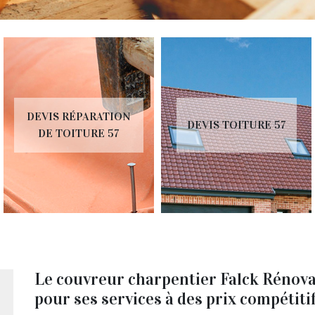
DEVIS RÉPARATION
DEVIS TOITURE 57
DE TOITURE 57
Le couvreur charpentier Falck Rénovat
pour ses services à des prix compétiti