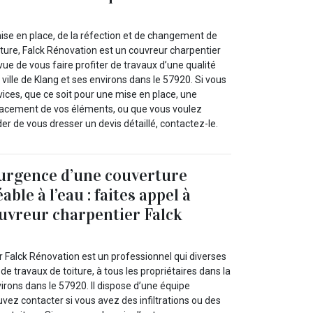
ise en place, de la réfection et de changement de
ture, Falck Rénovation est un couvreur charpentier
vue de vous faire profiter de travaux d’une qualité
 ville de Klang et ses environs dans le 57920. Si vous
ices, que ce soit pour une mise en place, une
lacement de vos éléments, ou que vous voulez
r de vous dresser un devis détaillé, contactez-le.
urgence d’une couverture
ble à l’eau : faites appel à
ouvreur charpentier Falck
r Falck Rénovation est un professionnel qui diverses
de travaux de toiture, à tous les propriétaires dans la
virons dans le 57920. Il dispose d’une équipe
ez contacter si vous avez des infiltrations ou des