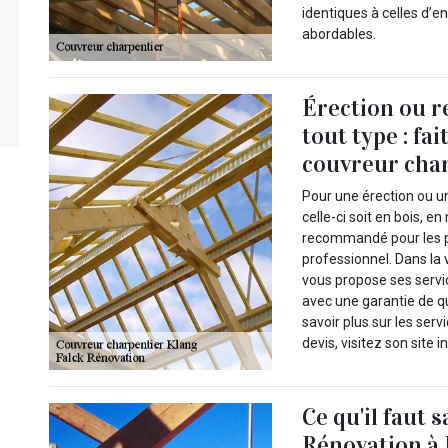
identiques à celles d’en
abordables.
Érection ou r
tout type : fai
couvreur char
Pour une érection ou u
celle-ci soit en bois, e
recommandé pour les pr
professionnel. Dans la 
vous propose ses servic
avec une garantie de qu
savoir plus sur les ser
devis, visitez son site i
Ce qu'il faut 
Rénovation à 