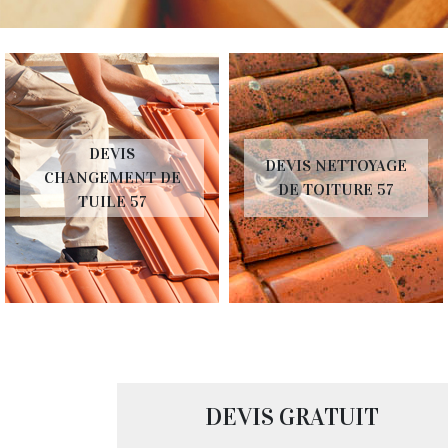
DEVIS
DEVIS NETTOYAGE
CHANGEMENT DE
DE TOITURE 57
TUILE 57
DEVIS GRATUIT