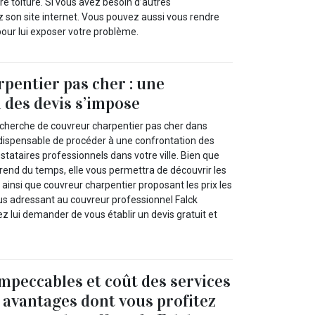
re toiture. Si vous avez besoin d’autres
z son site internet. Vous pouvez aussi vous rendre
our lui exposer votre problème.
pentier pas cher : une
 des devis s’impose
echerche de couvreur charpentier pas cher dans
t indispensable de procéder à une confrontation des
estataires professionnels dans votre ville. Bien que
end du temps, elle vous permettra de découvrir les
é ainsi que couvreur charpentier proposant les prix les
ous adressant au couvreur professionnel Falck
 lui demander de vous établir un devis gratuit et
impeccables et coût des services
s avantages dont vous profitez