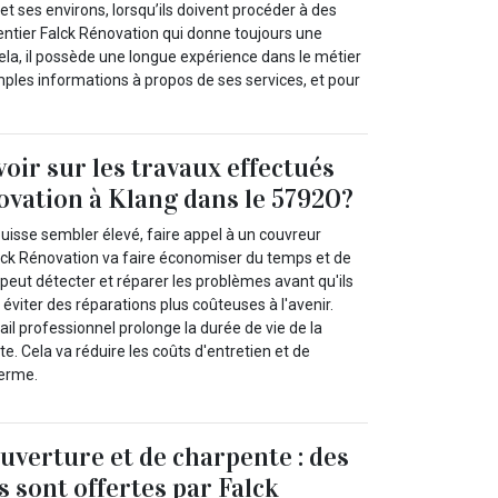
 et ses environs, lorsqu’ils doivent procéder à des
pentier Falck Rénovation qui donne toujours une
cela, il possède une longue expérience dans le métier
amples informations à propos de ses services, et pour
voir sur les travaux effectués
ovation à Klang dans le 57920?
 puisse sembler élevé, faire appel à un couvreur
ck Rénovation va faire économiser du temps et de
l peut détecter et réparer les problèmes avant qu'ils
 éviter des réparations plus coûteuses à l'avenir.
ail professionnel prolonge la durée de vie de la
te. Cela va réduire les coûts d'entretien et de
erme.
uverture et de charpente : des
s sont offertes par Falck