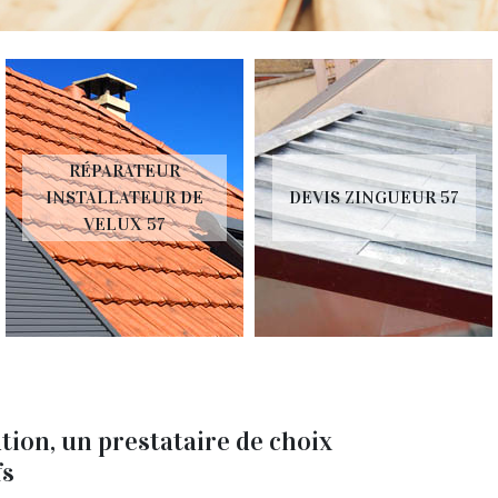
RÉPARATEUR
INSTALLATEUR DE
DEVIS ZINGUEUR 57
VELUX 57
ion, un prestataire de choix
fs