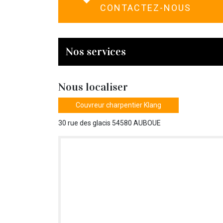
CONTACTEZ-NOUS
Nos services
Nous localiser
Couvreur charpentier Klang
30 rue des glacis 54580 AUBOUE