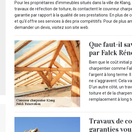
Pour les propriétaires d’immeubles situés dans la ville de Klang,
travaux de réfection de toiture, ils contactent le couvreur char
garantie par rapport à la qualité de ses prestations. En plus de 
et qu’il offre ses services à des prix compétitifs. Pour de plus 
demander un devis, visitez son site web.
Que faut-il sa
par Falck Rén
Bien que le coût initial
charpentier comme Fal
l'argent à long terme. I
ne s'aggravent. Cela va
D'un autre côté, un trav
toiture et de la charpen
remplacement à long t
Travaux de co
garanties vou