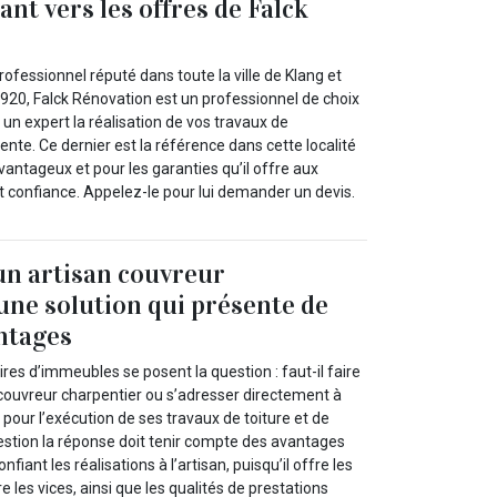
nt vers les offres de Falck
ofessionnel réputé dans toute la ville de Klang et
7920, Falck Rénovation est un professionnel de choix
 un expert la réalisation de vos travaux de
nte. Ce dernier est la référence dans cette localité
avantageux et pour les garanties qu’il offre aux
ont confiance. Appelez-le pour lui demander un devis.
 un artisan couvreur
 une solution qui présente de
ntages
es d’immeubles se posent la question : faut-il faire
 couvreur charpentier ou s’adresser directement à
 pour l’exécution de ses travaux de toiture et de
estion la réponse doit tenir compte des avantages
fiant les réalisations à l’artisan, puisqu’il offre les
les vices, ainsi que les qualités de prestations