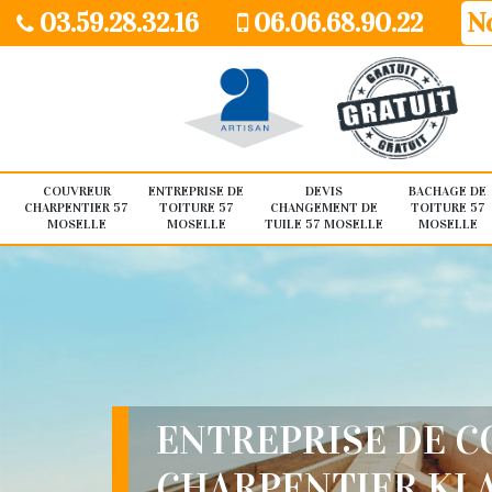
03.59.28.32.16
06.06.68.90.22
No
COUVREUR
ENTREPRISE DE
DEVIS
BACHAGE DE
CHARPENTIER 57
TOITURE 57
CHANGEMENT DE
TOITURE 57
MOSELLE
MOSELLE
TUILE 57 MOSELLE
MOSELLE
ENTREPRISE DE 
CHARPENTIER KLA