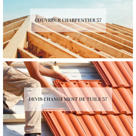
COUVREUR CHARPENTIER 57
DEVIS CHANGEMENT DE TUILE 57