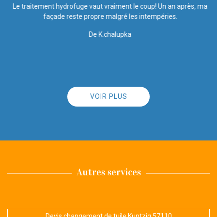
se
Le traitement hydrofuge vaut vraiment le coup! Un an après, ma
façade reste propre malgré les intempéries.
De K.chalupka
VOIR PLUS
Autres services
Devis changement de tuile Kuntzig 57110