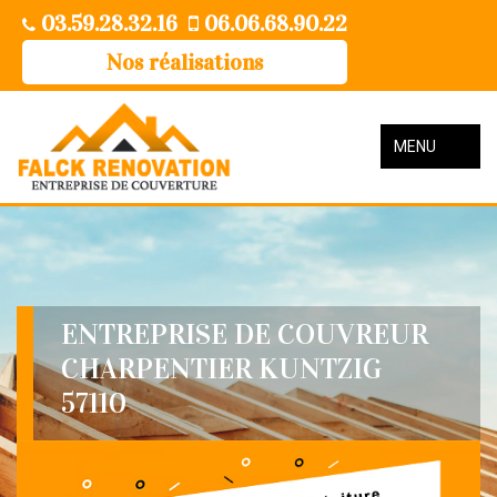
03.59.28.32.16
06.06.68.90.22
Nos réalisations
MENU
ENTREPRISE DE COUVREUR
CHARPENTIER KUNTZIG
57110