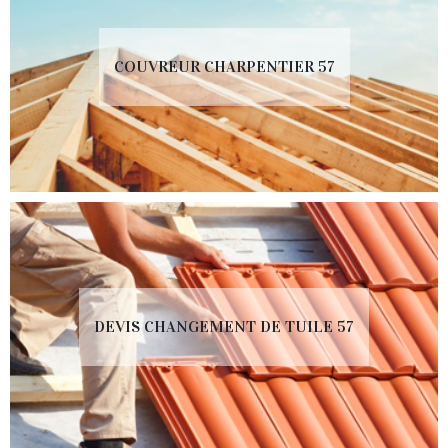
COUVREUR CHARPENTIER 57
DEVIS CHANGEMENT DE TUILE 57