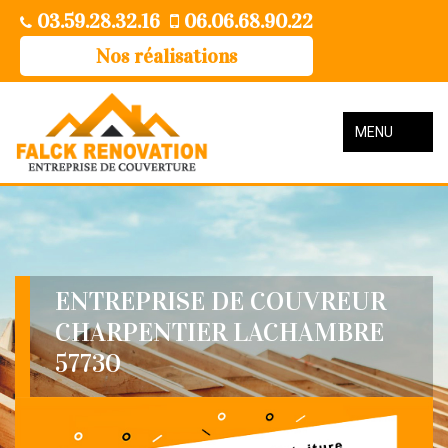
03.59.28.32.16
06.06.68.90.22
Nos réalisations
MENU
ENTREPRISE DE COUVREUR
CHARPENTIER LACHAMBRE
57730