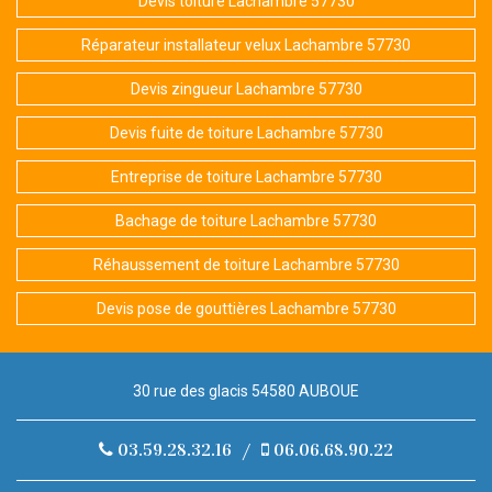
Devis toiture Lachambre 57730
Réparateur installateur velux Lachambre 57730
Devis zingueur Lachambre 57730
Devis fuite de toiture Lachambre 57730
Entreprise de toiture Lachambre 57730
Bachage de toiture Lachambre 57730
Réhaussement de toiture Lachambre 57730
Devis pose de gouttières Lachambre 57730
30 rue des glacis 54580 AUBOUE
03.59.28.32.16
/
06.06.68.90.22