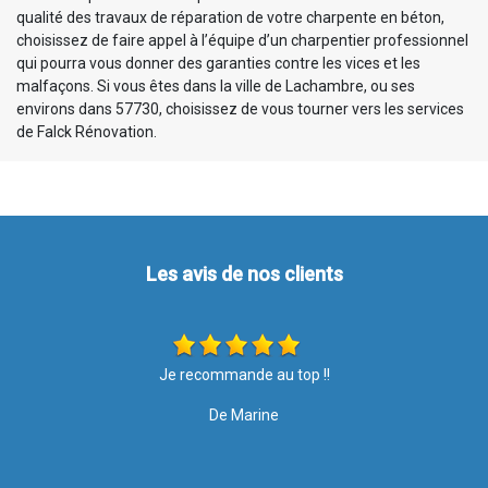
qualité des travaux de réparation de votre charpente en béton,
choisissez de faire appel à l’équipe d’un charpentier professionnel
qui pourra vous donner des garanties contre les vices et les
malfaçons. Si vous êtes dans la ville de Lachambre, ou ses
environs dans 57730, choisissez de vous tourner vers les services
de Falck Rénovation.
Les avis de nos clients
Entreprise sérieuse et travail très bien réalisé. Le personnel est
soigneux et poli. Je suis très satisfaite. Merci
De MB