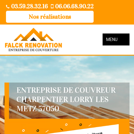
03.59.28.32.16
06.06.68.90.22
Nos réalisations
MENU
ENTREPRISE DE COUVREUR
CHARPENTIER LORRY LES
METZ 57050