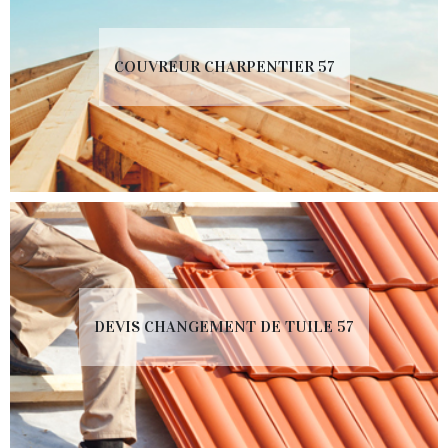
COUVREUR CHARPENTIER 57
DEVIS CHANGEMENT DE TUILE 57