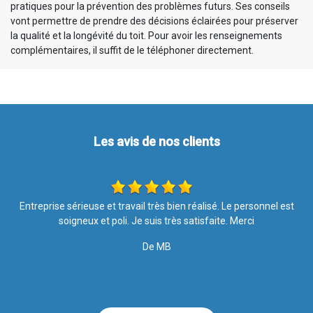
pratiques pour la prévention des problèmes futurs. Ses conseils
vont permettre de prendre des décisions éclairées pour préserver
la qualité et la longévité du toit. Pour avoir les renseignements
complémentaires, il suffit de le téléphoner directement.
Les avis de nos clients
t
Ponctuelle,travailleur,sérieux,efficacité
T
De Sonel