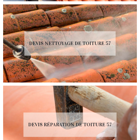
DEVIS NETTOYAGE DE TOITURE 57
DEVIS RÉPARATION DE TOITURE 57