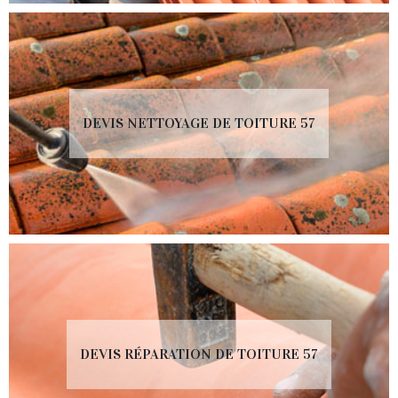
DEVIS NETTOYAGE DE TOITURE 57
DEVIS RÉPARATION DE TOITURE 57