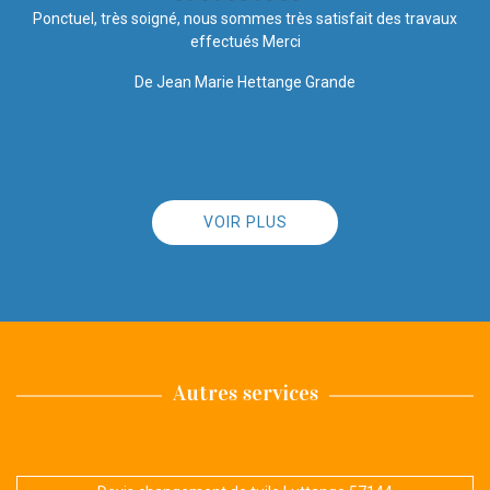
Rapide et efficace, rien à dire !!
De Ornella
VOIR PLUS
Autres services