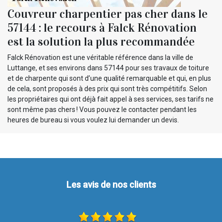
Couvreur charpentier pas cher dans le
57144 : le recours à Falck Rénovation
est la solution la plus recommandée
Falck Rénovation est une véritable référence dans la ville de
Luttange, et ses environs dans 57144 pour ses travaux de toiture
et de charpente qui sont d’une qualité remarquable et qui, en plus
de cela, sont proposés à des prix qui sont très compétitifs. Selon
les propriétaires qui ont déjà fait appel à ses services, ses tarifs ne
sont même pas chers ! Vous pouvez le contacter pendant les
heures de bureau si vous voulez lui demander un devis.
Les avis de nos clients