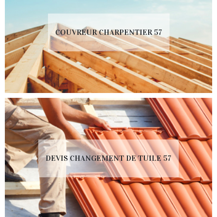
COUVREUR CHARPENTIER 57
DEVIS CHANGEMENT DE TUILE 57