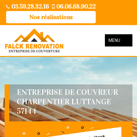
03.59.28.32.16
06.06.68.90.22
Nos réalisations
MENU
ENTREPRISE DE COUVREUR
CHARPENTIER LUTTANGE
57144