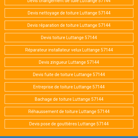
Devis changement de tuile Luttange 57144
Devis nettoyage de toiture Luttange 57144
Devis réparation de toiture Luttange 57144
Devis toiture Luttange 57144
Réparateur installateur velux Luttange 57144
Devis zingueur Luttange 57144
Devis fuite de toiture Luttange 57144
Entreprise de toiture Luttange 57144
Bachage de toiture Luttange 57144
Réhaussement de toiture Luttange 57144
Devis pose de gouttières Luttange 57144