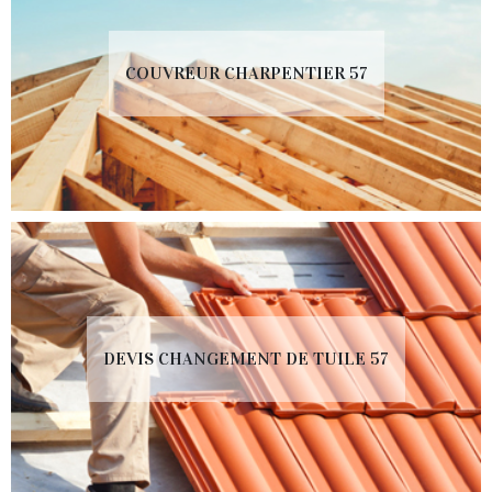
COUVREUR CHARPENTIER 57
DEVIS CHANGEMENT DE TUILE 57