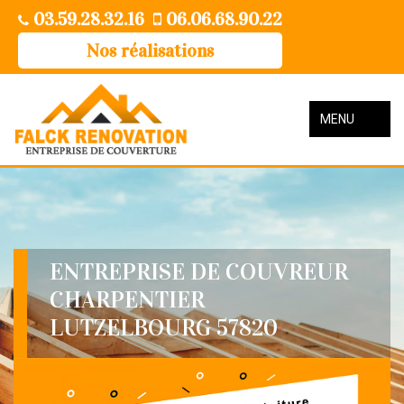
03.59.28.32.16
06.06.68.90.22
Nos réalisations
MENU
ENTREPRISE DE COUVREUR
CHARPENTIER
LUTZELBOURG 57820