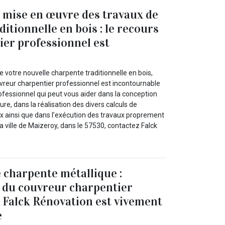
 mise en œuvre des travaux de
itionnelle en bois : le recours
ier professionnel est
e
e votre nouvelle charpente traditionnelle en bois,
vreur charpentier professionnel est incontournable
rofessionnel qui peut vous aider dans la conception
ure, dans la réalisation des divers calculs de
x ainsi que dans l’exécution des travaux proprement
la ville de Maizeroy, dans le 57530, contactez Falck
 charpente métallique :
n du couvreur charpentier
 Falck Rénovation est vivement
e