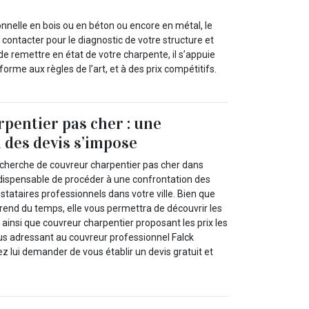
onnelle en bois ou en béton ou encore en métal, le
contacter pour le diagnostic de votre structure et
de remettre en état de votre charpente, il s’appuie
orme aux règles de l’art, et à des prix compétitifs.
pentier pas cher : une
 des devis s’impose
echerche de couvreur charpentier pas cher dans
t indispensable de procéder à une confrontation des
estataires professionnels dans votre ville. Bien que
end du temps, elle vous permettra de découvrir les
é ainsi que couvreur charpentier proposant les prix les
ous adressant au couvreur professionnel Falck
 lui demander de vous établir un devis gratuit et