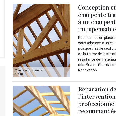
Conception et
charpente trad
à un charpent
indispensabl
Pour la mise en place d
vous adresser à un cou
puisque c’est le seul p
de la forme de la struct
résistance de matériau
dits. Si vous êtes dans 
Rénovation.
Réparation de
l’interventio
professionnel
recommandé