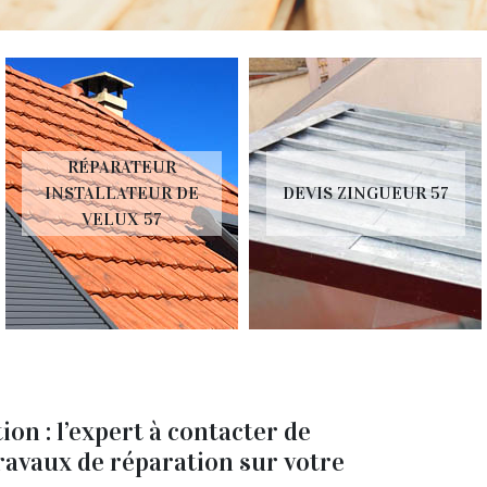
RÉPARATEUR
INSTALLATEUR DE
DEVIS ZINGUEUR 57
VELUX 57
on : l’expert à contacter de
travaux de réparation sur votre