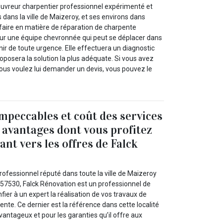
ouvreur charpentier professionnel expérimenté et
 dans la ville de Maizeroy, et ses environs dans
faire en matière de réparation de charpente
 sur une équipe chevronnée qui peut se déplacer dans
enir de toute urgence. Elle effectuera un diagnostic
roposera la solution la plus adéquate. Si vous avez
ous voulez lui demander un devis, vous pouvez le
impeccables et coût des services
s avantages dont vous profitez
nt vers les offres de Falck
ofessionnel réputé dans toute la ville de Maizeroy
e 57530, Falck Rénovation est un professionnel de
fier à un expert la réalisation de vos travaux de
nte. Ce dernier est la référence dans cette localité
avantageux et pour les garanties qu’il offre aux