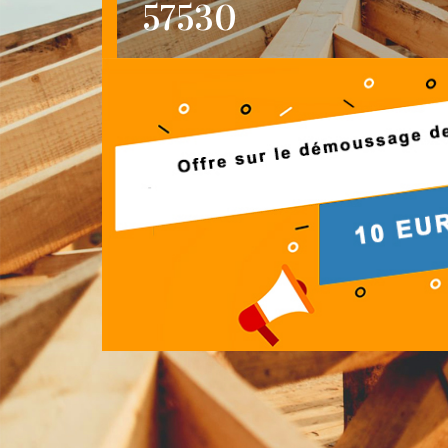
57530