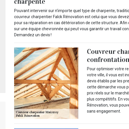
charpente
Pouvant intervenir sur n’importe quel type de charpente, traditi
couvreur charpentier Falck Rénovation est celui que vous devez 
pour sa réparation en cas détérioration de cette structure. Afin 
sur une équipe chevronnée qui peut vous garantir un travail conf
Demandez un devis !
Couvreur char
confrontation
Pour optimiser votre r
votre ville, il vous es
devis établis par les pr
cette démarche vous pr
prix réels sur le march
plus compétitifs. En v
Rénovation, vous pouvez
sans engagement.