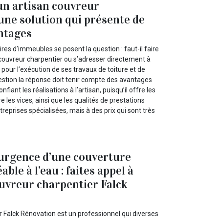
 un artisan couvreur
 une solution qui présente de
ntages
es d’immeubles se posent la question : faut-il faire
 couvreur charpentier ou s’adresser directement à
 pour l’exécution de ses travaux de toiture et de
estion la réponse doit tenir compte des avantages
fiant les réalisations à l’artisan, puisqu’il offre les
les vices, ainsi que les qualités de prestations
treprises spécialisées, mais à des prix qui sont très
urgence d’une couverture
ble à l’eau : faites appel à
ouvreur charpentier Falck
r Falck Rénovation est un professionnel qui diverses