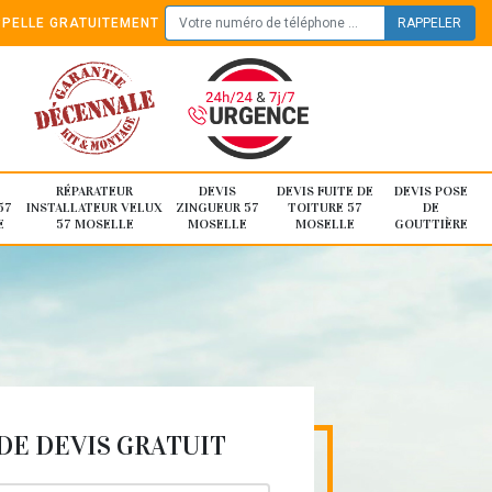
PELLE GRATUITEMENT
RÉPARATEUR
DEVIS
DEVIS FUITE DE
DEVIS POSE
57
INSTALLATEUR VELUX
ZINGUEUR 57
TOITURE 57
DE
E
57 MOSELLE
MOSELLE
MOSELLE
GOUTTIÈRE
E DEVIS GRATUIT