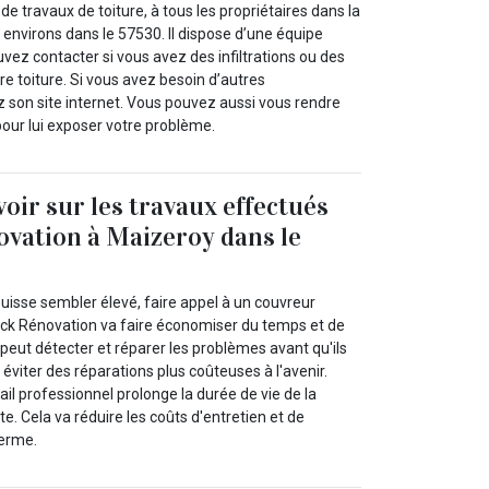
de travaux de toiture, à tous les propriétaires dans la
s environs dans le 57530. Il dispose d’une équipe
ez contacter si vous avez des infiltrations ou des
re toiture. Si vous avez besoin d’autres
z son site internet. Vous pouvez aussi vous rendre
our lui exposer votre problème.
voir sur les travaux effectués
ovation à Maizeroy dans le
 puisse sembler élevé, faire appel à un couvreur
ck Rénovation va faire économiser du temps et de
l peut détecter et réparer les problèmes avant qu'ils
 éviter des réparations plus coûteuses à l'avenir.
ail professionnel prolonge la durée de vie de la
te. Cela va réduire les coûts d'entretien et de
erme.