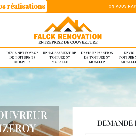
s réalisations
ON VOUS RAP
DEVIS NETTOYAGE
RÉHAUSSEMENT DE
DEVIS RÉPARATION
DEVIS
DE TOITURE 57
TOITURE 57
DE TOITURE 57
TOITURE 
MOSELLE
MOSELLE
MOSELLE
MOSELL
COUVREUR
DEMANDE D
IZEROY