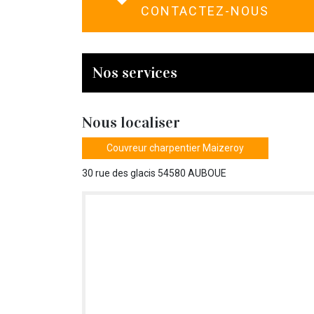
CONTACTEZ-NOUS
Nos services
Nous localiser
Couvreur charpentier Maizeroy
30 rue des glacis 54580 AUBOUE