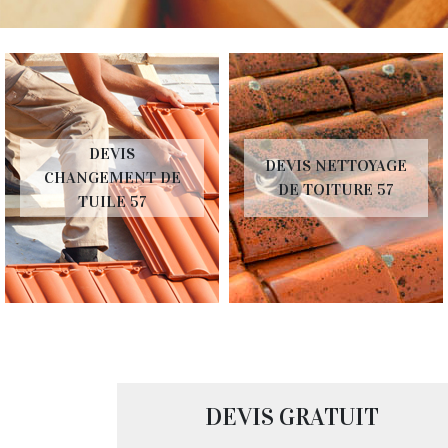
DEVIS
DEVIS NETTOYAGE
CHANGEMENT DE
DE TOITURE 57
TUILE 57
DEVIS GRATUIT