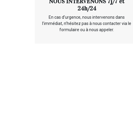
NOUS INTERVENONS 7j/7 et
24h/24
En cas d’urgence, nous intervenons dans
l’immédiat, n’hésitez pas à nous contacter via le
formulaire ou à nous appeler.