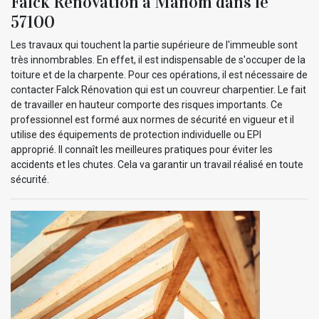
Falck Rénovation à Manom dans le
57100
Les travaux qui touchent la partie supérieure de l'immeuble sont
très innombrables. En effet, il est indispensable de s'occuper de la
toiture et de la charpente. Pour ces opérations, il est nécessaire de
contacter Falck Rénovation qui est un couvreur charpentier. Le fait
de travailler en hauteur comporte des risques importants. Ce
professionnel est formé aux normes de sécurité en vigueur et il
utilise des équipements de protection individuelle ou EPI
approprié. Il connaît les meilleures pratiques pour éviter les
accidents et les chutes. Cela va garantir un travail réalisé en toute
sécurité.