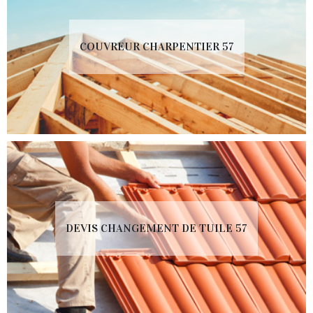
COUVREUR CHARPENTIER 57
DEVIS CHANGEMENT DE TUILE 57