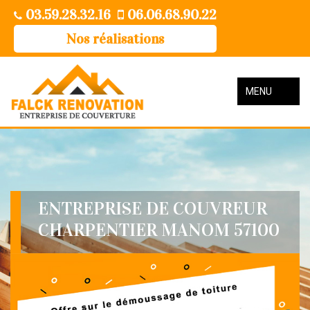
03.59.28.32.16
06.06.68.90.22
Nos réalisations
MENU
ENTREPRISE DE COUVREUR
CHARPENTIER MANOM 57100