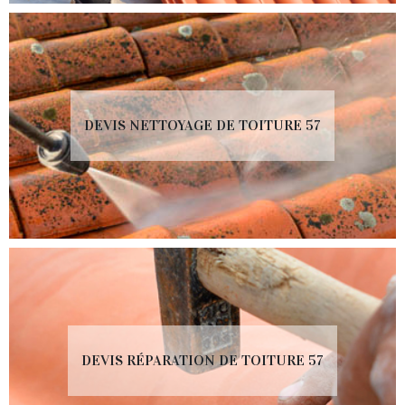
DEVIS NETTOYAGE DE TOITURE 57
DEVIS RÉPARATION DE TOITURE 57