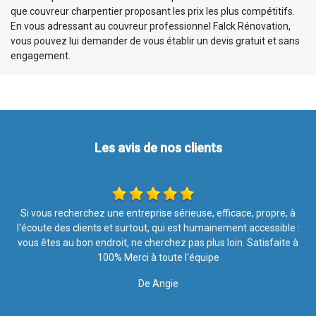
que couvreur charpentier proposant les prix les plus compétitifs.
En vous adressant au couvreur professionnel Falck Rénovation,
vous pouvez lui demander de vous établir un devis gratuit et sans
engagement.
Les avis de nos clients
à
Les travaux ont été effectués avec soin et rapidité. Merci pour
 :
votre intervention, le résultat est top ????. Je recommande l
à
entreprise à 100%
De Nathalie