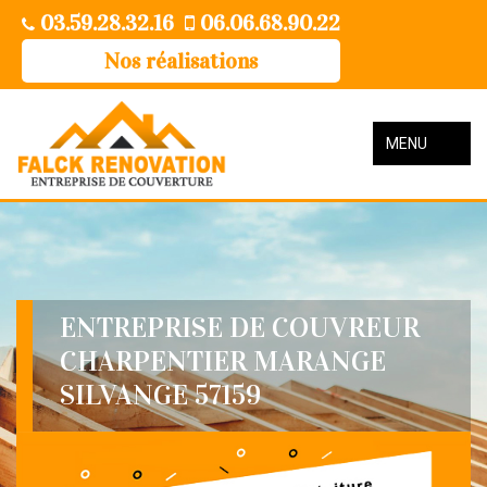
03.59.28.32.16
06.06.68.90.22
Nos réalisations
MENU
ENTREPRISE DE COUVREUR
CHARPENTIER MARANGE
SILVANGE 57159