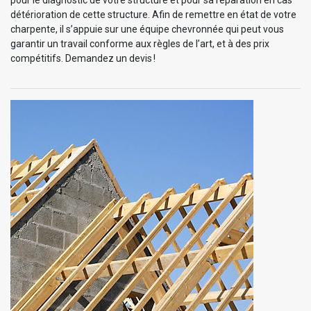
pour le diagnostic de votre structure et pour sa réparation en cas
détérioration de cette structure. Afin de remettre en état de votre
charpente, il s’appuie sur une équipe chevronnée qui peut vous
garantir un travail conforme aux règles de l’art, et à des prix
compétitifs. Demandez un devis !