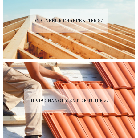
COUVREUR CHARPENTIER 57
DEVIS CHANGEMENT DE TUILE 57