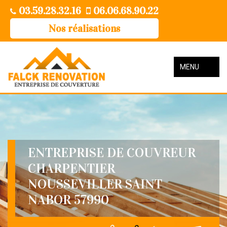
03.59.28.32.16
06.06.68.90.22
Nos réalisations
MENU
ENTREPRISE DE COUVREUR
CHARPENTIER
NOUSSEVILLER SAINT
NABOR 57990