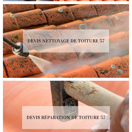
DEVIS NETTOYAGE DE TOITURE 57
DEVIS RÉPARATION DE TOITURE 57