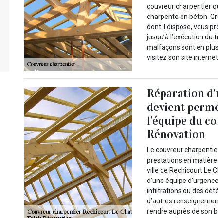
couvreur charpentier q
charpente en béton. Gr
dont il dispose, vous pr
jusqu’à l’exécution du t
malfaçons sont en plus 
visitez son site intern
Réparation d’
devient perméa
l’équipe du c
Rénovation
Le couvreur charpentie
prestations en matière 
ville de Rechicourt Le 
d’une équipe d’urgence
infiltrations ou des dét
d’autres renseignements
rendre auprès de son b