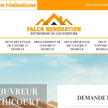
s réalisations
ON VOUS RAP
DEVIS NETTOYAGE
RÉHAUSSEMENT DE
DEVIS RÉPARATION
DEVIS
DE TOITURE 57
TOITURE 57
DE TOITURE 57
TOITURE 
MOSELLE
MOSELLE
MOSELLE
MOSELL
COUVREUR
DEMANDE D
CHICOURT