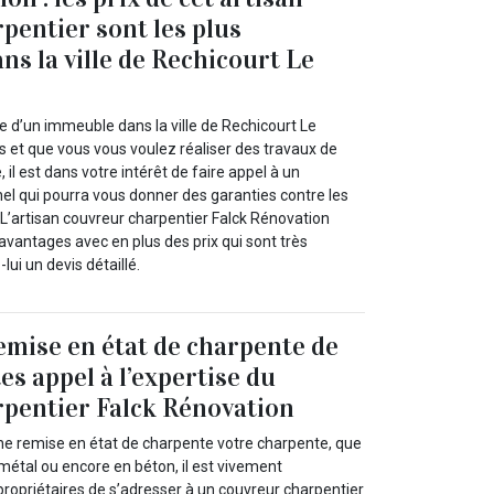
pentier sont les plus
ns la ville de Rechicourt Le
re d’un immeuble dans la ville de Rechicourt Le
s et que vous vous voulez réaliser des travaux de
 il est dans votre intérêt de faire appel à un
el qui pourra vous donner des garanties contre les
 L’artisan couvreur charpentier Falck Rénovation
avantages avec en plus des prix qui sont très
ui un devis détaillé.
emise en état de charpente de
tes appel à l’expertise du
pentier Falck Rénovation
ne remise en état de charpente votre charpente, que
n métal ou encore en béton, il est vivement
opriétaires de s’adresser à un couvreur charpentier