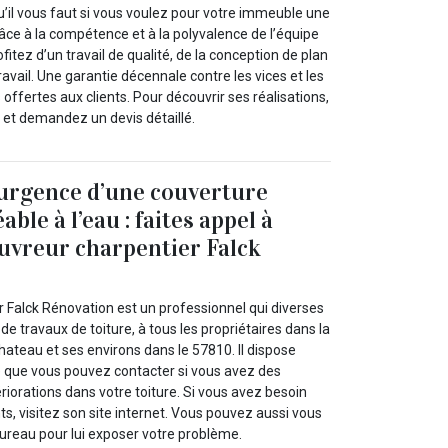
u’il vous faut si vous voulez pour votre immeuble une
âce à la compétence et à la polyvalence de l’équipe
ofitez d’un travail de qualité, de la conception de plan
ravail. Une garantie décennale contre les vices et les
offertes aux clients. Pour découvrir ses réalisations,
et et demandez un devis détaillé.
urgence d’une couverture
ble à l’eau : faites appel à
ouvreur charpentier Falck
r Falck Rénovation est un professionnel qui diverses
de travaux de toiture, à tous les propriétaires dans la
Chateau et ses environs dans le 57810. Il dispose
 que vous pouvez contacter si vous avez des
ériorations dans votre toiture. Si vous avez besoin
, visitez son site internet. Vous pouvez aussi vous
ureau pour lui exposer votre problème.