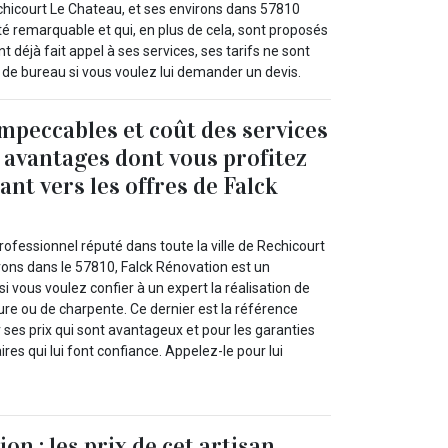
echicourt Le Chateau, et ses environs dans 57810
té remarquable et qui, en plus de cela, sont proposés
nt déjà fait appel à ses services, ses tarifs ne sont
de bureau si vous voulez lui demander un devis.
impeccables et coût des services
s avantages dont vous profitez
nt vers les offres de Falck
ofessionnel réputé dans toute la ville de Rechicourt
rons dans le 57810, Falck Rénovation est un
si vous voulez confier à un expert la réalisation de
ure ou de charpente. Ce dernier est la référence
r ses prix qui sont avantageux et pour les garanties
aires qui lui font confiance. Appelez-le pour lui
on : les prix de cet artisan