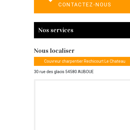
CONTACTEZ-NOUS
Nos services
Nous localiser
Couvreur charpentier Rechicourt Le Chateau
30 rue des glacis 54580 AUBOUE