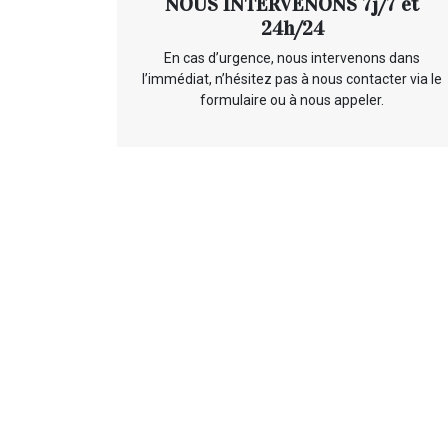
NOUS INTERVENONS 7j/7 et
24h/24
En cas d’urgence, nous intervenons dans
l’immédiat, n’hésitez pas à nous contacter via le
formulaire ou à nous appeler.