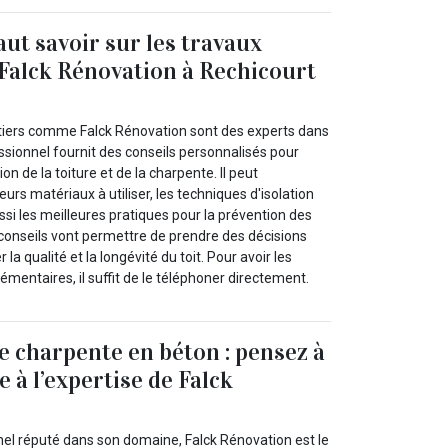
faut savoir sur les travaux
 Falck Rénovation à Rechicourt
tiers comme Falck Rénovation sont des experts dans
ssionnel fournit des conseils personnalisés pour
ion de la toiture et de la charpente. Il peut
rs matériaux à utiliser, les techniques d'isolation
ussi les meilleures pratiques pour la prévention des
conseils vont permettre de prendre des décisions
 la qualité et la longévité du toit. Pour avoir les
entaires, il suffit de le téléphoner directement.
e charpente en béton : pensez à
e à l’expertise de Falck
nel réputé dans son domaine, Falck Rénovation est le