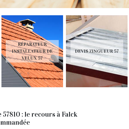
RÉPARATEUR
INSTALLATEUR DE
DEVIS ZINGUEUR 57
VELUX 57
57810 : le recours à Falck
ecommandée