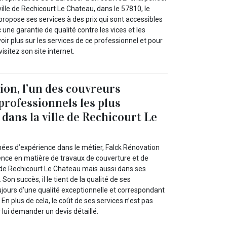
ville de Rechicourt Le Chateau, dans le 57810, le
ropose ses services à des prix qui sont accessibles
 une garantie de qualité contre les vices et les
ir plus sur les services de ce professionnel et pour
isitez son site internet.
ion, l’un des couvreurs
professionnels les plus
dans la ville de Rechicourt Le
nées d’expérience dans le métier, Falck Rénovation
rence en matière de travaux de couverture et de
e de Rechicourt Le Chateau mais aussi dans ses
Son succès, il le tient de la qualité de ses
ujours d’une qualité exceptionnelle et correspondant
En plus de cela, le coût de ses services n’est pas
 lui demander un devis détaillé.