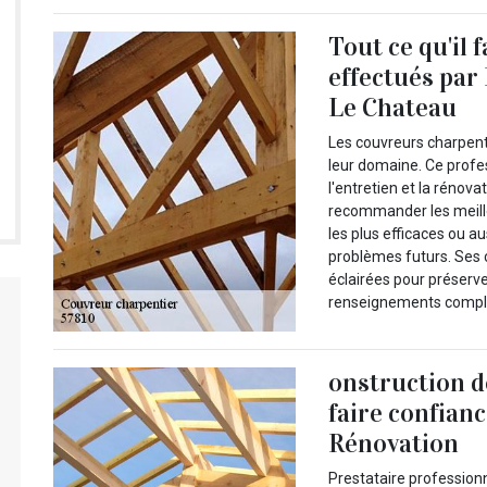
Tout ce qu'il 
effectués par
Le Chateau
Les couvreurs charpen
leur domaine. Ce profe
l'entretien et la rénovat
recommander les meilleu
les plus efficaces ou a
problèmes futurs. Ses 
éclairées pour préserver
renseignements complém
onstruction d
faire confianc
Rénovation
Prestataire profession