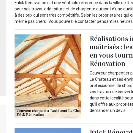
Falck Rénovation est une véritable référence dans la ville de R
pour ses travaux de toiture et de charpente qui sont d’une quali
à des prix qui sont très compétitifs. Selon les propriétaires qui o
même pas chers ! Vous pouvez le contacter pendant les heures 
Réalisations 
maîtrisés : le
en vous tourna
Rénovation
Couvreur charpentier pr
Le Chateau et ses envi
professionnel de choix 
vos travaux de couvert
dans cette localité pou
qu’il offre aux propriét
demander un devis.
Falck Rénovati