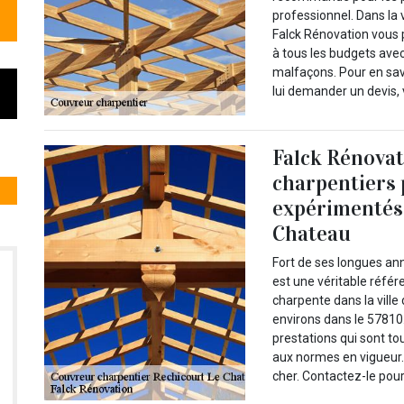
professionnel. Dans la 
Falck Rénovation vous p
à tous les budgets avec
malfaçons. Pour en savo
lui demander un devis, v
Falck Rénovat
charpentiers 
expérimentés 
Chateau
Fort de ses longues an
est une véritable réfé
charpente dans la vill
environs dans le 57810. 
prestations qui sont to
aux normes en vigueur. 
cher. Contactez-le pour