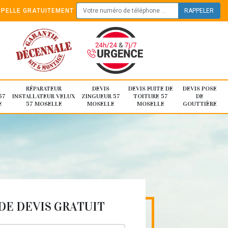
PELLE GRATUITEMENT
RÉPARATEUR
DEVIS
DEVIS FUITE DE
DEVIS POSE
57
INSTALLATEUR VELUX
ZINGUEUR 57
TOITURE 57
DE
E
57 MOSELLE
MOSELLE
MOSELLE
GOUTTIÈRE
E DEVIS GRATUIT