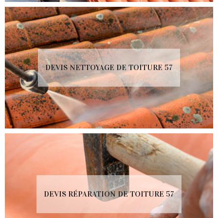
DEVIS NETTOYAGE DE TOITURE 57
DEVIS RÉPARATION DE TOITURE 57