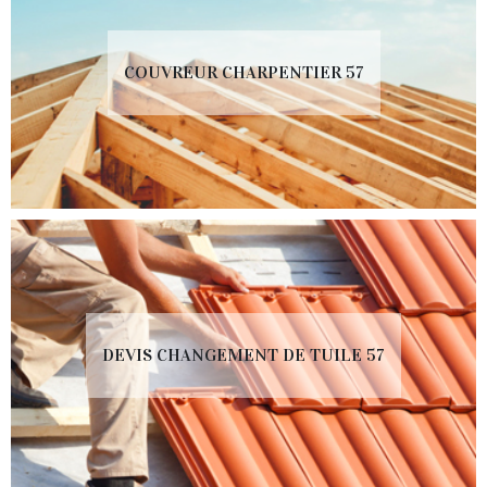
COUVREUR CHARPENTIER 57
DEVIS CHANGEMENT DE TUILE 57