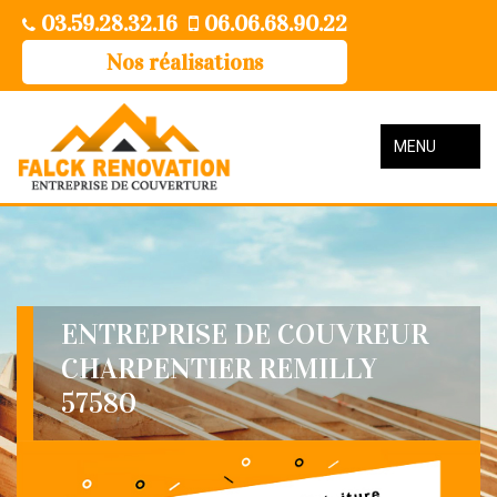
03.59.28.32.16
06.06.68.90.22
Nos réalisations
MENU
ENTREPRISE DE COUVREUR
CHARPENTIER REMILLY
57580