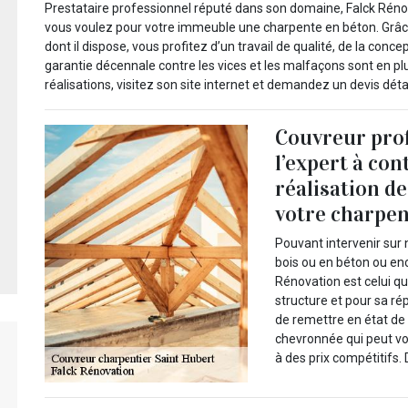
Prestataire professionnel réputé dans son domaine, Falck Rénova
vous voulez pour votre immeuble une charpente en béton. Grâce
dont il dispose, vous profitez d’un travail de qualité, de la conce
garantie décennale contre les vices et les malfaçons sont en plu
réalisations, visitez son site internet et demandez un devis détai
Couvreur prof
l’expert à con
réalisation d
votre charpe
Pouvant intervenir sur 
bois ou en béton ou enc
Rénovation est celui qu
structure et pour sa ré
de remettre en état de 
chevronnée qui peut vou
à des prix compétitifs.