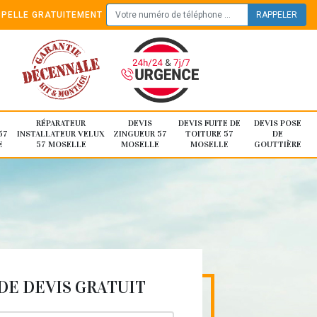
PELLE GRATUITEMENT
RÉPARATEUR
DEVIS
DEVIS FUITE DE
DEVIS POSE
57
INSTALLATEUR VELUX
ZINGUEUR 57
TOITURE 57
DE
E
57 MOSELLE
MOSELLE
MOSELLE
GOUTTIÈRE
E DEVIS GRATUIT