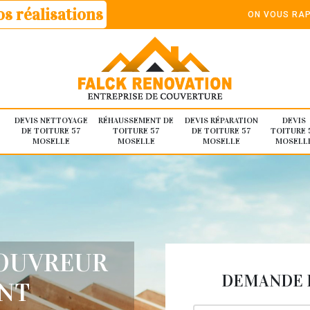
s réalisations
ON VOUS RAP
DEVIS NETTOYAGE
RÉHAUSSEMENT DE
DEVIS RÉPARATION
DEVIS
DE TOITURE 57
TOITURE 57
DE TOITURE 57
TOITURE 
MOSELLE
MOSELLE
MOSELLE
MOSELL
COUVREUR
DEMANDE D
INT