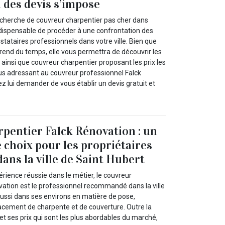
 des devis s’impose
echerche de couvreur charpentier pas cher dans
t indispensable de procéder à une confrontation des
estataires professionnels dans votre ville. Bien que
end du temps, elle vous permettra de découvrir les
é ainsi que couvreur charpentier proposant les prix les
ous adressant au couvreur professionnel Falck
 lui demander de vous établir un devis gratuit et
pentier Falck Rénovation : un
e choix pour les propriétaires
ans la ville de Saint Hubert
rience réussie dans le métier, le couvreur
vation est le professionnel recommandé dans la ville
aussi dans ses environs en matière de pose,
acement de charpente et de couverture. Outre la
 et ses prix qui sont les plus abordables du marché,