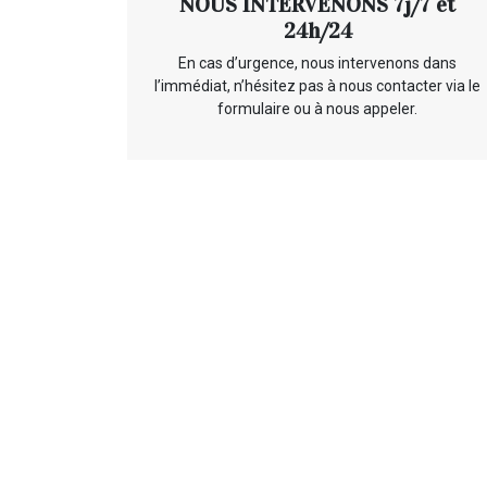
NOUS INTERVENONS 7j/7 et
24h/24
En cas d’urgence, nous intervenons dans
l’immédiat, n’hésitez pas à nous contacter via le
formulaire ou à nous appeler.