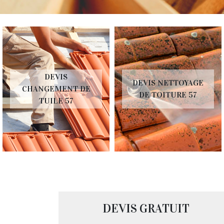
DEVIS NETTOYAGE
DEVIS RÉPARATION
DE TOITURE 57
DE TOITURE 57
DEVIS GRATUIT