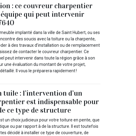
ion : ce couvreur charpentier
 équipe qui peut intervenir
57640
meuble implanté dans la ville de Saint Hubert, ou ses
contre des soucis avec la toiture ou la charpente,
éder à des travaux d’installation ou de remplacement
isissez de contacter le couvreur charpentier. Ce
el peut intervenir dans toute la région grâce à son
r une évaluation du montant de votre projet,
étaillé. Il vous le préparera rapidement !
tuile : l’intervention d’un
pentier est indispensable pour
 de ce type de structure
est un choix judicieux pour votre toiture en pente, que
ique ou par rapport à de la structure. Il est toutefois
êtes décidé à installer ce type de couverture, de