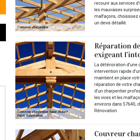
recourir aux services d
les mauvaises surprises 
malfaçons, choisissez d
un devis détaillé.
Réparation de
exigeant l’in
La détérioration d’une 
intervention rapide d’un
maintient en place votr
réparation de votre cha
d’un charpentier profe
les vices et les malfaço
environs dans 57640, ch
Rénovation.
Couvreur char