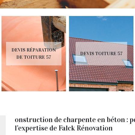
RÉPARATEUR
DEVIS TOITURE 57
INSTALLATEUR DE
VELUX 57
onstruction de charpente en béton : pe
l’expertise de Falck Rénovation