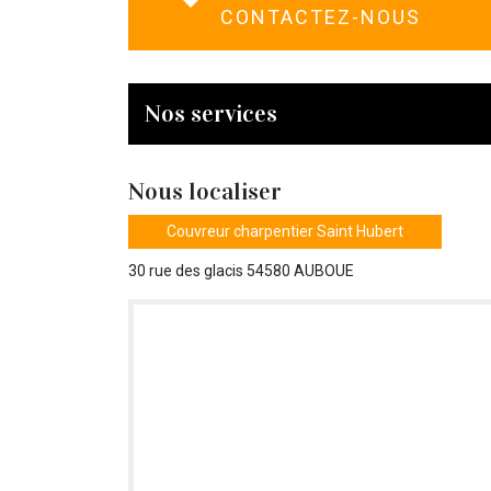
CONTACTEZ-NOUS
Nos services
Nous localiser
Couvreur charpentier Saint Hubert
30 rue des glacis 54580 AUBOUE