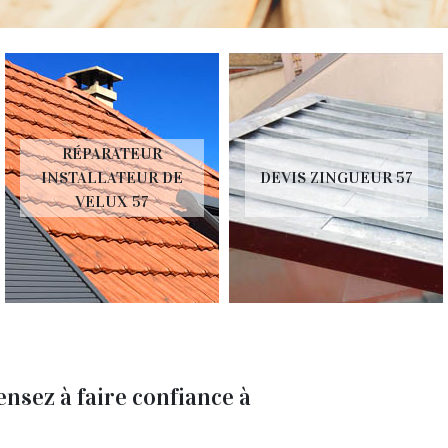
DEVIS FUITE DE
DEVIS ZINGUEUR 57
TOITURE 57
nsez à faire confiance à