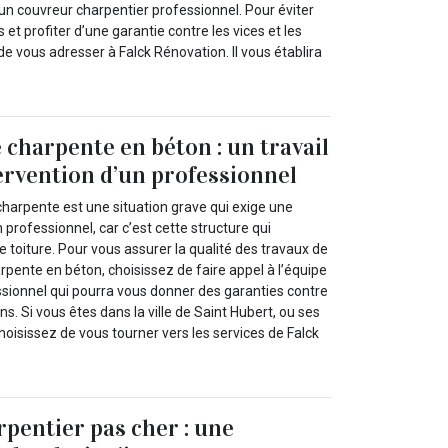
’un couvreur charpentier professionnel. Pour éviter
et profiter d’une garantie contre les vices et les
e vous adresser à Falck Rénovation. Il vous établira
 charpente en béton : un travail
tervention d’un professionnel
charpente est une situation grave qui exige une
 professionnel, car c’est cette structure qui
e toiture. Pour vous assurer la qualité des travaux de
rpente en béton, choisissez de faire appel à l’équipe
ssionnel qui pourra vous donner des garanties contre
ns. Si vous êtes dans la ville de Saint Hubert, ou ses
oisissez de vous tourner vers les services de Falck
pentier pas cher : une