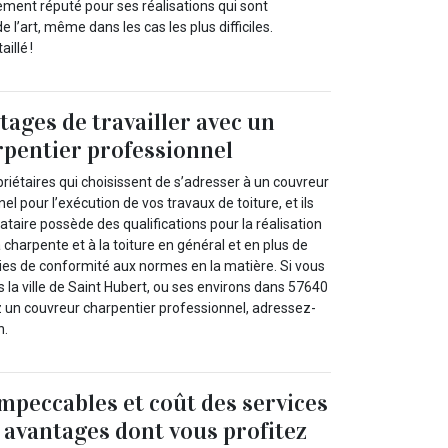
ement réputé pour ses réalisations qui sont
 l’art, même dans les cas les plus difficiles.
illé !
tages de travailler avec un
pentier professionnel
iétaires qui choisissent de s’adresser à un couvreur
l pour l’exécution de vos travaux de toiture, et ils
tataire possède des qualifications pour la réalisation
a charpente et à la toiture en général et en plus de
nties de conformité aux normes en la matière. Si vous
la ville de Saint Hubert, ou ses environs dans 57640
 un couvreur charpentier professionnel, adressez-
n.
impeccables et coût des services
s avantages dont vous profitez