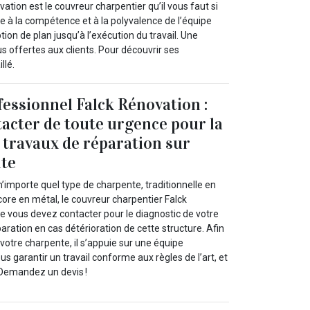
tion est le couvreur charpentier qu’il vous faut si
 à la compétence et à la polyvalence de l’équipe
ption de plan jusqu’à l’exécution du travail. Une
s offertes aux clients. Pour découvrir ses
llé.
essionnel Falck Rénovation :
tacter de toute urgence pour la
e travaux de réparation sur
nte
n’importe quel type de charpente, traditionnelle en
ore en métal, le couvreur charpentier Falck
e vous devez contacter pour le diagnostic de votre
paration en cas détérioration de cette structure. Afin
votre charpente, il s’appuie sur une équipe
s garantir un travail conforme aux règles de l’art, et
 Demandez un devis !