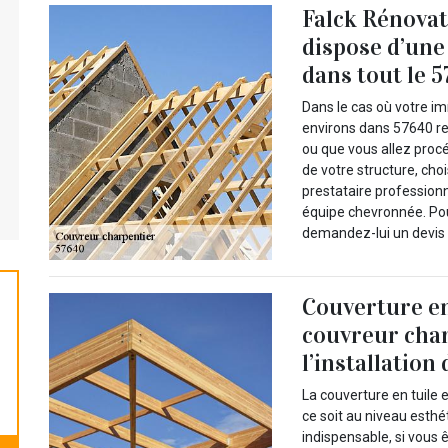
Falck Rénovat
dispose d’une
dans tout le 
Dans le cas où votre im
environs dans 57640 ren
ou que vous allez proc
de votre structure, cho
prestataire professionn
équipe chevronnée. Pou
demandez-lui un devis d
Couverture en 
couvreur char
l’installation
La couverture en tuile 
ce soit au niveau esthét
indispensable, si vous 