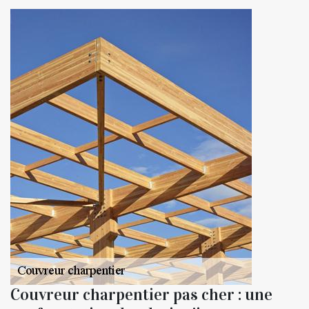
Couvreur charpentier pas cher : une