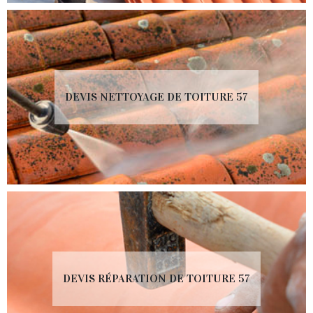
DEVIS NETTOYAGE DE TOITURE 57
DEVIS RÉPARATION DE TOITURE 57