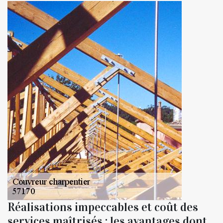
Réalisations impeccables et coût des
services maîtrisés : les avantages dont