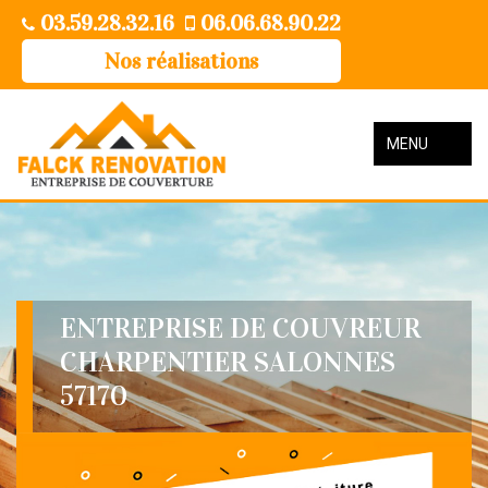
03.59.28.32.16
06.06.68.90.22
Nos réalisations
MENU
ENTREPRISE DE COUVREUR
CHARPENTIER SALONNES
57170