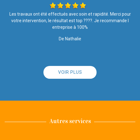
r
Ponctuel, très soigné, nous sommes très satisfait des travaux
effectués Merci
De Jean Marie Hettange Grande
VOIR PLUS
Autres services