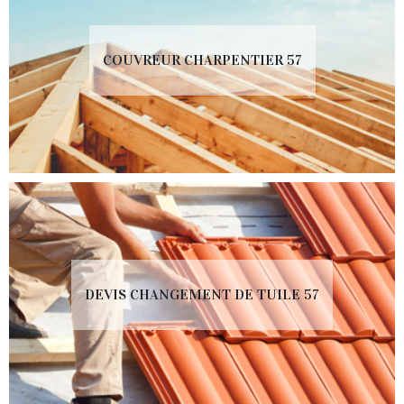
COUVREUR CHARPENTIER 57
DEVIS CHANGEMENT DE TUILE 57