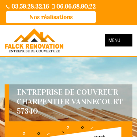
03.59.28.32.16
06.06.68.90.22
Nos réalisations
MENU
ENTREPRISE DE COUVREUR
CHARPENTIER VANNECOURT
57340