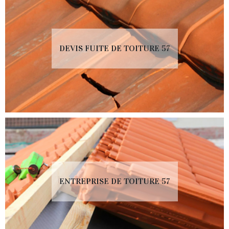
DEVIS FUITE DE TOITURE 57
ENTREPRISE DE TOITURE 57