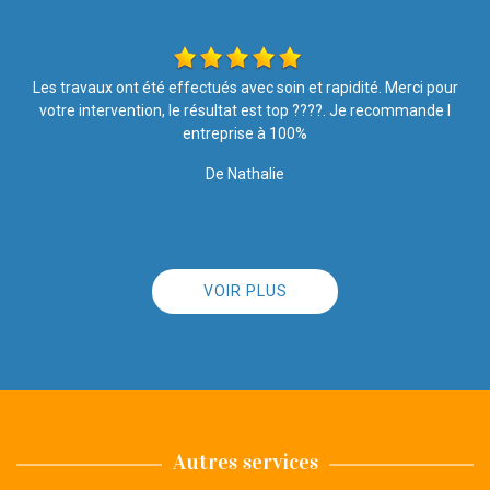
r
Le traitement hydrofuge vaut vraiment le coup! Un an après, ma
façade reste propre malgré les intempéries.
De K.chalupka
VOIR PLUS
Autres services