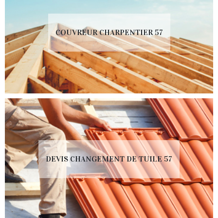
COUVREUR CHARPENTIER 57
DEVIS CHANGEMENT DE TUILE 57