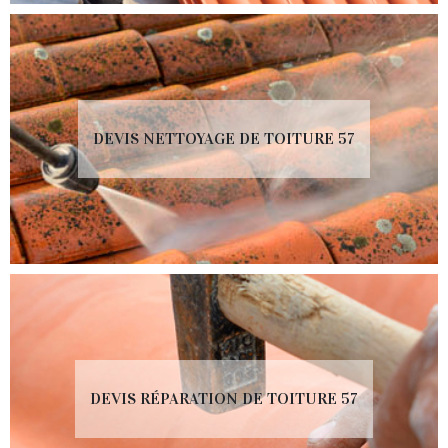
DEVIS NETTOYAGE DE TOITURE 57
DEVIS RÉPARATION DE TOITURE 57