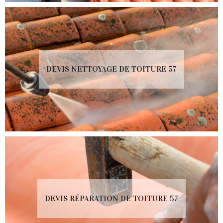
DEVIS NETTOYAGE DE TOITURE 57
DEVIS RÉPARATION DE TOITURE 57