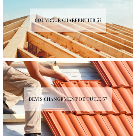
COUVREUR CHARPENTIER 57
DEVIS CHANGEMENT DE TUILE 57