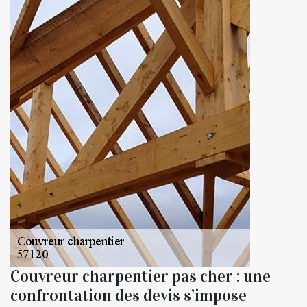
Couvreur charpentier pas cher : une
confrontation des devis s’impose