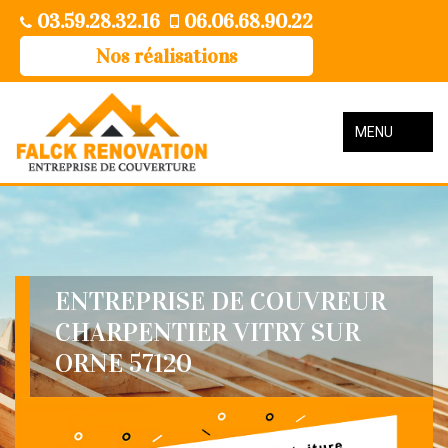
03.59.28.32.16
06.06.68.90.22
Nos réalisations
MENU
ENTREPRISE DE COUVREUR
CHARPENTIER VITRY SUR
ORNE 57120