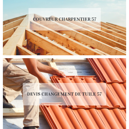
COUVREUR CHARPENTIER 57
DEVIS CHANGEMENT DE TUILE 57