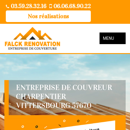
03.59.28.32.16
06.06.68.90.22
Nos réalisations
MENU
ENTREPRISE DE COUVREUR
CHARPENTIER
VITTERSBOURG 57670