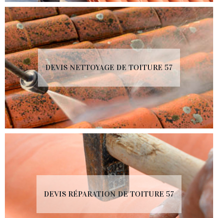
DEVIS NETTOYAGE DE TOITURE 57
DEVIS RÉPARATION DE TOITURE 57