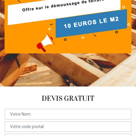
DEVIS GRATUIT