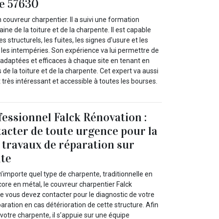
le 57630
 couvreur charpentier. Il a suivi une formation
ne de la toiture et de la charpente. Il est capable
es structurels, les fuites, les signes d'usure et les
es intempéries. Son expérience va lui permettre de
 adaptées et efficaces à chaque site en tenant en
 de la toiture et de la charpente. Cet expert va aussi
t très intéressant et accessible à toutes les bourses.
essionnel Falck Rénovation :
tacter de toute urgence pour la
e travaux de réparation sur
nte
n’importe quel type de charpente, traditionnelle en
ore en métal, le couvreur charpentier Falck
e vous devez contacter pour le diagnostic de votre
paration en cas détérioration de cette structure. Afin
votre charpente, il s’appuie sur une équipe