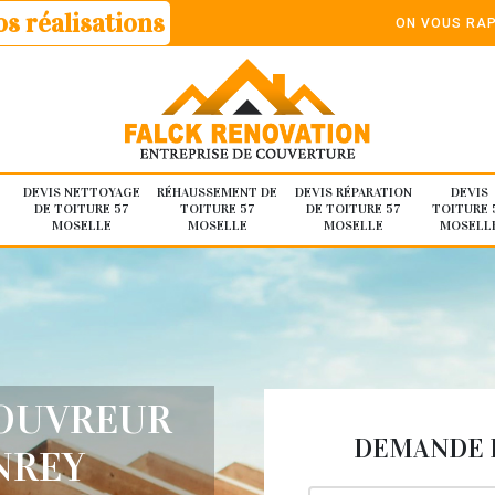
s réalisations
ON VOUS RAP
DEVIS NETTOYAGE
RÉHAUSSEMENT DE
DEVIS RÉPARATION
DEVIS
DE TOITURE 57
TOITURE 57
DE TOITURE 57
TOITURE 
MOSELLE
MOSELLE
MOSELLE
MOSELL
COUVREUR
DEMANDE D
NREY