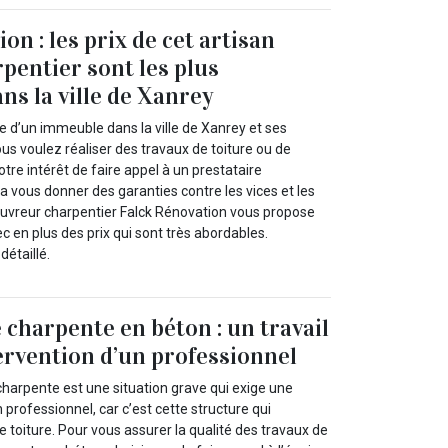
on : les prix de cet artisan
pentier sont les plus
ns la ville de Xanrey
re d’un immeuble dans la ville de Xanrey et ses
us voulez réaliser des travaux de toiture ou de
otre intérêt de faire appel à un prestataire
a vous donner des garanties contre les vices et les
ouvreur charpentier Falck Rénovation vous propose
 en plus des prix qui sont très abordables.
étaillé.
 charpente en béton : un travail
tervention d’un professionnel
charpente est une situation grave qui exige une
 professionnel, car c’est cette structure qui
e toiture. Pour vous assurer la qualité des travaux de