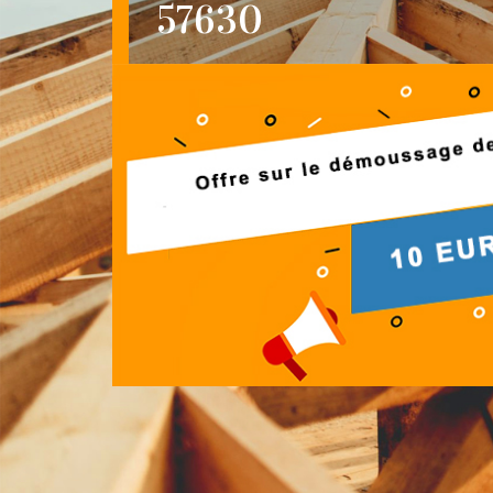
57630