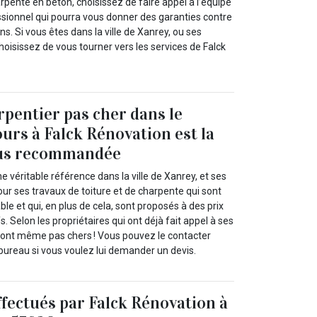
rpente en béton, choisissez de faire appel à l’équipe
ssionnel qui pourra vous donner des garanties contre
ns. Si vous êtes dans la ville de Xanrey, ou ses
oisissez de vous tourner vers les services de Falck
pentier pas cher dans le
ours à Falck Rénovation est la
plus recommandée
e véritable référence dans la ville de Xanrey, et ses
ur ses travaux de toiture et de charpente qui sont
le et qui, en plus de cela, sont proposés à des prix
s. Selon les propriétaires qui ont déjà fait appel à ses
e sont même pas chers ! Vous pouvez le contacter
bureau si vous voulez lui demander un devis.
ffectués par Falck Rénovation à