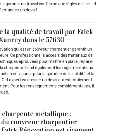
s garantir un travail conforme aux règles de l’art, et
 Demandez un devis !
e la qualité de travail par Falck
Xanrey dans le 57630
ovation qui est un couvreur charpentier garantit un
rieure. Ce professionnel a accès à des matériaux de
es techniques éprouvées pour mettre en place, réparer
t la charpente. Il suit également les règlementations
ction en vigueur pour la garantie de la solidité et la
l. Cet expert va dresser un devis qui est totalement
ment. Pour les renseignements complémentaires, il
e web.
 charpente métallique :
n du couvreur charpentier
 Falck Rénovation est vivement