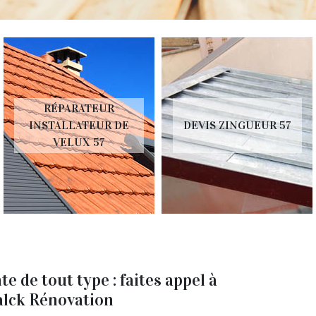
RÉPARATEUR
INSTALLATEUR DE
DEVIS ZINGUEUR 57
VELUX 57
e de tout type : faites appel à
alck Rénovation