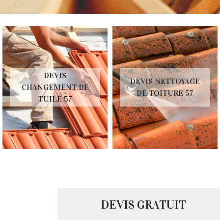
DEVIS
DEVIS NETTOYAGE
CHANGEMENT DE
DE TOITURE 57
TUILE 57
DEVIS GRATUIT