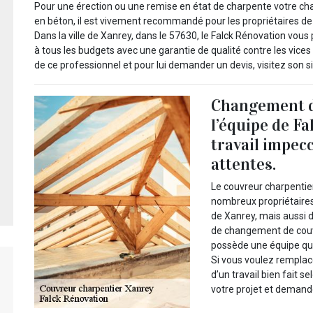
Pour une érection ou une remise en état de charpente votre char
en béton, il est vivement recommandé pour les propriétaires de
Dans la ville de Xanrey, dans le 57630, le Falck Rénovation vous
à tous les budgets avec une garantie de qualité contre les vices 
de ce professionnel et pour lui demander un devis, visitez son si
Changement de
l’équipe de F
travail impecc
attentes.
Le couvreur charpentier
nombreux propriétaires q
de Xanrey, mais aussi d
de changement de couve
possède une équipe qui 
Si vous voulez remplace
d’un travail bien fait s
votre projet et demand