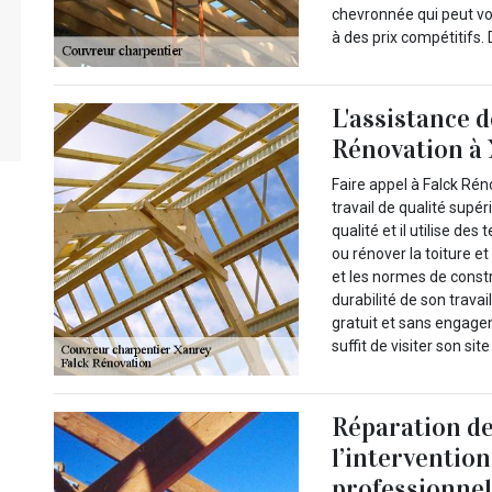
chevronnée qui peut vou
à des prix compétitifs.
L'assistance d
Rénovation à 
Faire appel à Falck Rén
travail de qualité supé
qualité et il utilise d
ou rénover la toiture e
et les normes de constru
durabilité de son travai
gratuit et sans engage
suffit de visiter son sit
Réparation de
l’interventio
professionnel