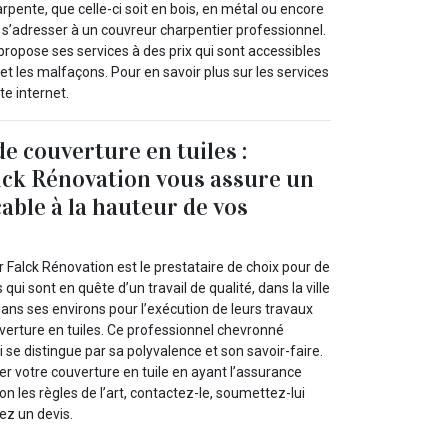
pente, que celle-ci soit en bois, en métal ou encore
 s’adresser à un couvreur charpentier professionnel.
 propose ses services à des prix qui sont accessibles
et les malfaçons. Pour en savoir plus sur les services
te internet.
 couverture en tuiles :
alck Rénovation vous assure un
able à la hauteur de vos
 Falck Rénovation est le prestataire de choix pour de
ui sont en quête d’un travail de qualité, dans la ville
ans ses environs pour l’exécution de leurs travaux
rture en tuiles. Ce professionnel chevronné
se distingue par sa polyvalence et son savoir-faire.
r votre couverture en tuile en ayant l’assurance
elon les règles de l’art, contactez-le, soumettez-lui
ez un devis.