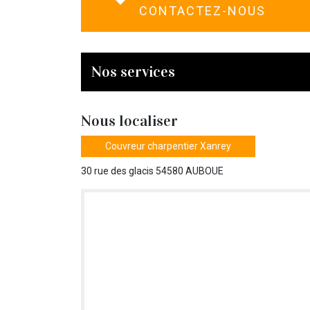
CONTACTEZ-NOUS
Nos services
Nous localiser
Couvreur charpentier Xanrey
30 rue des glacis 54580 AUBOUE