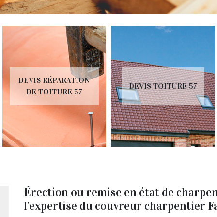
DEVIS RÉPARATION
DEVIS TOITURE 57
DE TOITURE 57
Érection ou remise en état de charpent
l’expertise du couvreur charpentier F