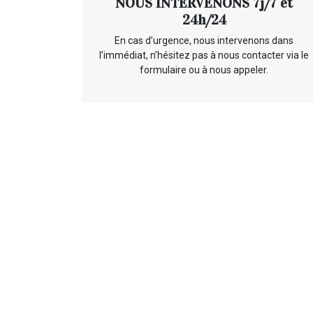
NOUS INTERVENONS 7j/7 et
24h/24
En cas d’urgence, nous intervenons dans
l’immédiat, n’hésitez pas à nous contacter via le
formulaire ou à nous appeler.