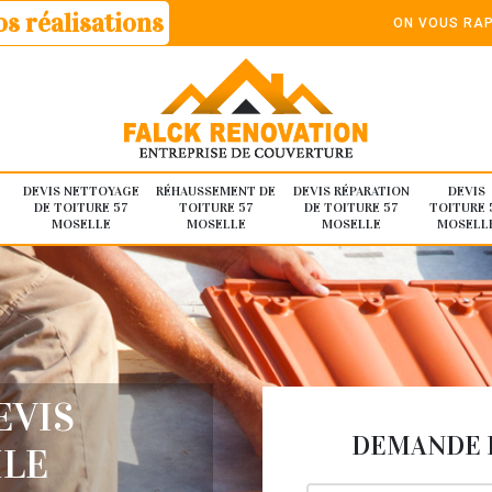
s réalisations
ON VOUS RAP
DEVIS NETTOYAGE
RÉHAUSSEMENT DE
DEVIS RÉPARATION
DEVIS
DE TOITURE 57
TOITURE 57
DE TOITURE 57
TOITURE 
MOSELLE
MOSELLE
MOSELLE
MOSELL
EVIS
DEMANDE D
ILE