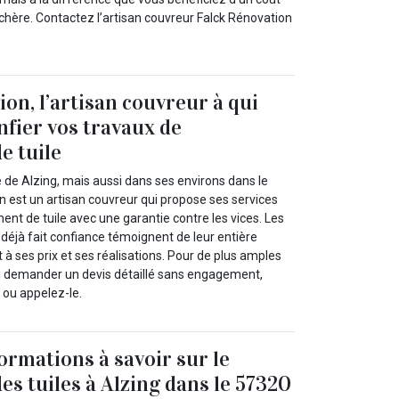
chère. Contactez l’artisan couvreur Falck Rénovation
on, l’artisan couvreur à qui
nfier vos travaux de
e tuile
le de Alzing, mais aussi dans ses environs dans le
n est un artisan couvreur qui propose ses services
nt de tuile avec une garantie contre les vices. Les
t déjà fait confiance témoignent de leur entière
t à ses prix et ses réalisations. Pour de plus amples
ui demander un devis détaillé sans engagement,
t ou appelez-le.
ormations à savoir sur le
s tuiles à Alzing dans le 57320