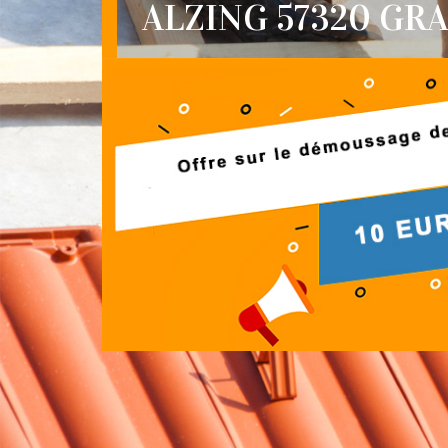
ALZING 57320 GR