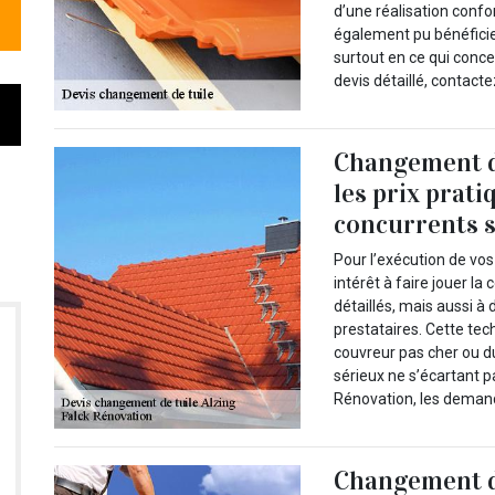
d’une réalisation confo
également pu bénéficier
surtout en ce qui conc
devis détaillé, contact
Changement de
les prix prati
concurrents 
Pour l’exécution de vo
intérêt à faire jouer 
détaillés, mais aussi à
prestataires. Cette tec
couvreur pas cher ou d
sérieux ne s’écartant p
Rénovation, les demand
Changement de