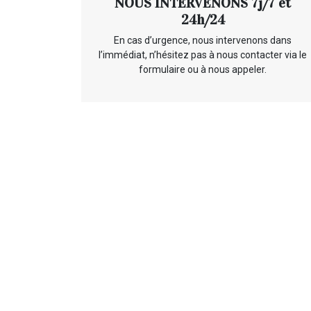
NOUS INTERVENONS 7j/7 et
24h/24
En cas d’urgence, nous intervenons dans
l’immédiat, n’hésitez pas à nous contacter via le
formulaire ou à nous appeler.