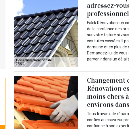
adressez-vous
professionnel
Falck Rénovation, un c
de la confiance des prop
sur votre toiture si v
vos tuiles cassées. Il 
domaine et en plus de c
Demandez-lui de vous dr
parvenir dans un délai 
Changement de
Rénovation est
moins chers à
environs dans
Tous travaux de répara
confiés au couvreur pro
confiance à son experti