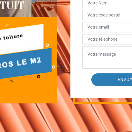
ATUIT