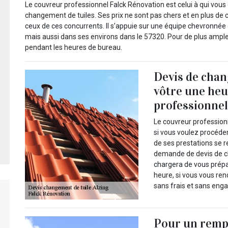
Le couvreur professionnel Falck Rénovation est celui à qui vous
changement de tuiles. Ses prix ne sont pas chers et en plus de 
ceux de ces concurrents. Il s’appuie sur une équipe chevronnée q
mais aussi dans ses environs dans le 57320. Pour de plus ample
pendant les heures de bureau.
Devis de chan
vôtre une heu
professionnel
Le couvreur profession
si vous voulez procéder
de ses prestations se 
demande de devis de c
chargera de vous prépa
heure, si vous vous re
sans frais et sans en
Pour un rempl