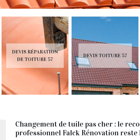
RÉ
 RÉPARATION
DEVIS TOITURE 57
INSTA
OITURE 57
V
Changement de tuile pas cher : le rec
professionnel Falck Rénovation reste 