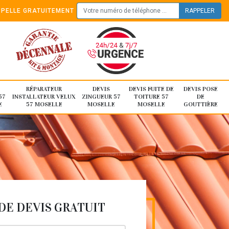
PELLE GRATUITEMENT
RÉPARATEUR
DEVIS
DEVIS FUITE DE
DEVIS POSE
57
INSTALLATEUR VELUX
ZINGUEUR 57
TOITURE 57
DE
E
57 MOSELLE
MOSELLE
MOSELLE
GOUTTIÈRE
E DEVIS GRATUIT