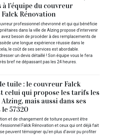
 à l’équipe du couvreur
 Falck Rénovation
ouvreur professionnel chevronné et qui qui bénéficie
riétaires dans la ville de Alzing propose d’intervenir
ous avez besoin de procéder à des remplacements de
possède une longue expérience réussie dans le
ela, le coût de ses services est abordable.
esser un devis détaillé ! Son équipe vous le fera
très bref ne dépassant pas les 24 heures.
 tuile : le couvreur Falck
 celui qui propose les tarifs les
 Alzing, mais aussi dans ses
 le 57320
tion et de changement de toiture peuvent être
fessionnel Falck Rénovation et ceux qui ont déjà fait
se peuvent témoigner qu’en plus d’avoir pu profiter