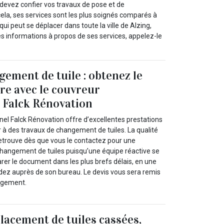
 devez confier vos travaux de pose et de
cela, ses services sont les plus soignés comparés à
ui peut se déplacer dans toute la ville de Alzing,
s informations à propos de ses services, appelez-le
gement de tuile : obtenez le
re avec le couvreur
 Falck Rénovation
nel Falck Rénovation offre d’excellentes prestations
 à des travaux de changement de tuiles. La qualité
retrouve dès que vous le contactez pour une
hangement de tuiles puisqu’une équipe réactive se
rer le document dans les plus brefs délais, en une
ndez auprès de son bureau. Le devis vous sera remis
gagement.
acement de tuiles cassées,