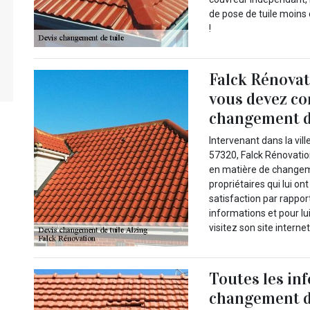
de pose de tuile moins 
!
Falck Rénovati
vous devez co
changement d
Intervenant dans la vil
57320, Falck Rénovatio
en matière de changeme
propriétaires qui lui on
satisfaction par rappor
informations et pour l
visitez son site interne
Toutes les inf
changement de