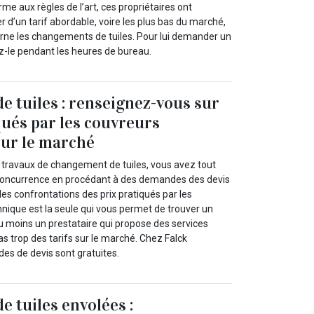
rme aux règles de l’art, ces propriétaires ont
 d’un tarif abordable, voire les plus bas du marché,
erne les changements de tuiles. Pour lui demander un
ez-le pendant les heures de bureau.
 tuiles : renseignez-vous sur
qués par les couvreurs
sur le marché
s travaux de changement de tuiles, vous avez tout
la concurrence en procédant à des demandes des devis
 des confrontations des prix pratiqués par les
hnique est la seule qui vous permet de trouver un
u moins un prestataire qui propose des services
as trop des tarifs sur le marché. Chez Falck
es de devis sont gratuites.
 tuiles envolées :