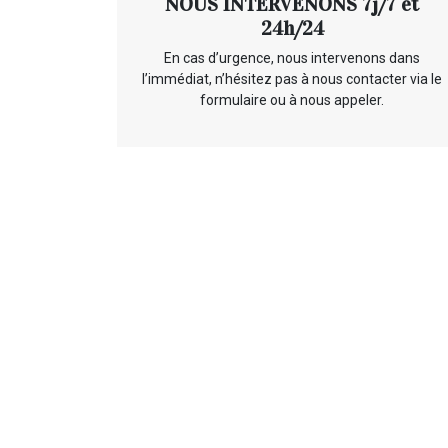
NOUS INTERVENONS 7j/7 et
24h/24
En cas d’urgence, nous intervenons dans
l’immédiat, n’hésitez pas à nous contacter via le
formulaire ou à nous appeler.