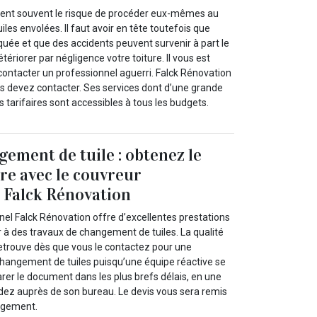
nent souvent le risque de procéder eux-mêmes au
les envolées. Il faut avoir en tête toutefois que
quée et que des accidents peuvent survenir à part le
ériorer par négligence votre toiture. Il vous est
ntacter un professionnel aguerri. Falck Rénovation
us devez contacter. Ses services dont d’une grande
s tarifaires sont accessibles à tous les budgets.
gement de tuile : obtenez le
re avec le couvreur
 Falck Rénovation
nel Falck Rénovation offre d’excellentes prestations
 à des travaux de changement de tuiles. La qualité
retrouve dès que vous le contactez pour une
hangement de tuiles puisqu’une équipe réactive se
rer le document dans les plus brefs délais, en une
ndez auprès de son bureau. Le devis vous sera remis
gagement.