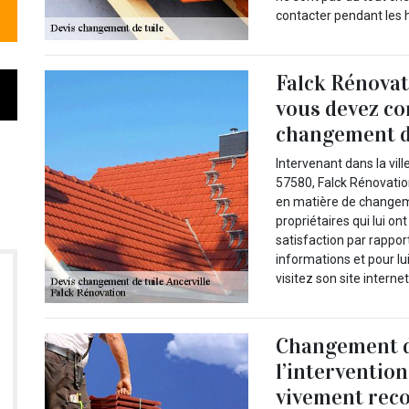
contacter pendant les 
Falck Rénovati
vous devez co
changement d
Intervenant dans la vil
57580, Falck Rénovatio
en matière de changeme
propriétaires qui lui on
satisfaction par rappor
informations et pour l
visitez son site interne
Changement de
l’intervention
vivement re