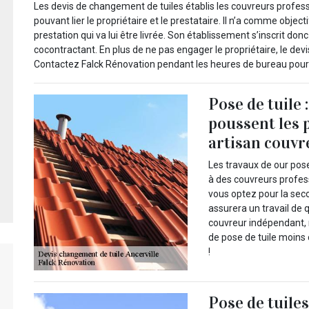
Les devis de changement de tuiles établis les couvreurs profes
pouvant lier le propriétaire et le prestataire. Il n’a comme objec
prestation qui va lui être livrée. Son établissement s’inscrit don
cocontractant. En plus de ne pas engager le propriétaire, le dev
Contactez Falck Rénovation pendant les heures de bureau pour r
Pose de tuile 
poussent les 
artisan couvr
Les travaux de our pose
à des couvreurs profess
vous optez pour la sec
assurera un travail de 
couvreur indépendant, 
de pose de tuile moins 
!
Pose de tuiles