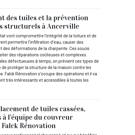
 des tuiles et la prévention
structurels à Ancerville
tat vont compromettre l'intégrité de la toiture et de
ent permettre l'infiltration d'eau, causer des
et des déformations de la charpente. Ces soucis
siter des réparations coûteuses et complexes.
iles défectueuses à temps, on prévient ces types de
le de protéger la structure de la maison contre les
 Falck Rénovation s'occupe des opérations et il va
ont très intéressants et accessibles à toutes les
acement de tuiles cassées,
 à l’équipe du couvreur
 Falck Rénovation