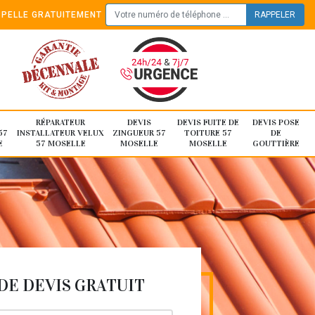
PELLE GRATUITEMENT
RÉPARATEUR
DEVIS
DEVIS FUITE DE
DEVIS POSE
57
INSTALLATEUR VELUX
ZINGUEUR 57
TOITURE 57
DE
E
57 MOSELLE
MOSELLE
MOSELLE
GOUTTIÈRE
E DEVIS GRATUIT