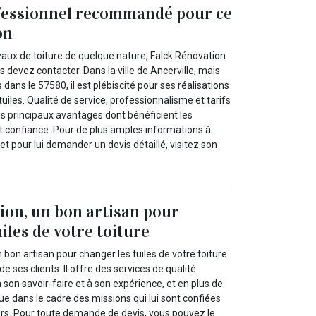
fessionnel recommandé pour ce
on
vaux de toiture de quelque nature, Falck Rénovation
s devez contacter. Dans la ville de Ancerville, mais
dans le 57580, il est plébiscité pour ses réalisations
uiles. Qualité de service, professionnalisme et tarifs
les principaux avantages dont bénéficient les
ont confiance. Pour de plus amples informations à
et pour lui demander un devis détaillé, visitez son
ion, un bon artisan pour
iles de votre toiture
 bon artisan pour changer les tuiles de votre toiture
 ses clients. Il offre des services de qualité
 son savoir-faire et à son expérience, et en plus de
tique dans le cadre des missions qui lui sont confiées
ers. Pour toute demande de devis, vous pouvez le