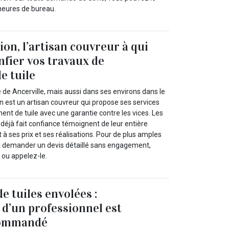
heures de bureau.
on, l’artisan couvreur à qui
nfier vos travaux de
e tuile
le de Ancerville, mais aussi dans ses environs dans le
n est un artisan couvreur qui propose ses services
nt de tuile avec une garantie contre les vices. Les
t déjà fait confiance témoignent de leur entière
t à ses prix et ses réalisations. Pour de plus amples
ui demander un devis détaillé sans engagement,
t ou appelez-le.
 tuiles envolées :
 d’un professionnel est
commandé