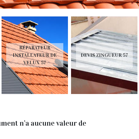
RÉPARATEUR
INSTALLATEUR DE
DEVIS ZINGUEUR 57
VELUX 57
ument n’a aucune valeur de