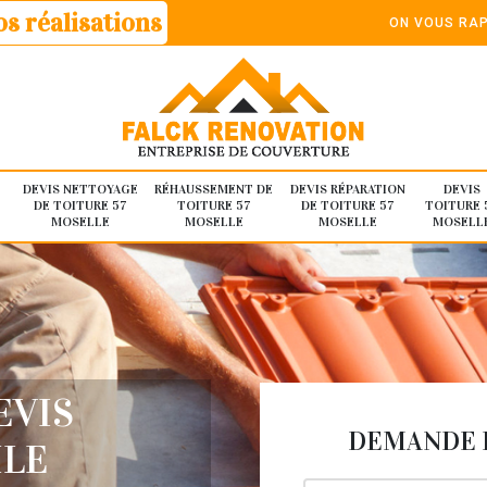
s réalisations
ON VOUS RAP
DEVIS NETTOYAGE
RÉHAUSSEMENT DE
DEVIS RÉPARATION
DEVIS
DE TOITURE 57
TOITURE 57
DE TOITURE 57
TOITURE 
MOSELLE
MOSELLE
MOSELLE
MOSELL
EVIS
DEMANDE D
ILE