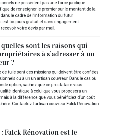
sionnels ne possèdent pas une force juridique
tif que de renseigner le premier sur le montant de la
c dans le cadre de l’information du futur
is est toujours gratuit et sans engagement.
ecevoir votre devis par mail.
: quelles sont les raisons qui
propriétaires à s’adresser à un
eur ?
 de tuile sont des missions qui doivent être confiées
ionnels ou à un un artisan couvreur. Dans le cas où
onde option, sachez que ce prestataire vous
qualité identique à celui que vous proposera un
mais à la différence que vous bénéficiez d’un coût
chère. Contactez l’artisan couvreur Falck Rénovation
 : Falck Rénovation est le