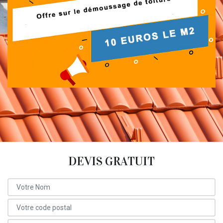
DEVIS GRATUIT