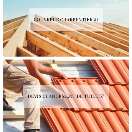
COUVREUR CHARPENTIER 57
DEVIS CHANGEMENT DE TUILE 57