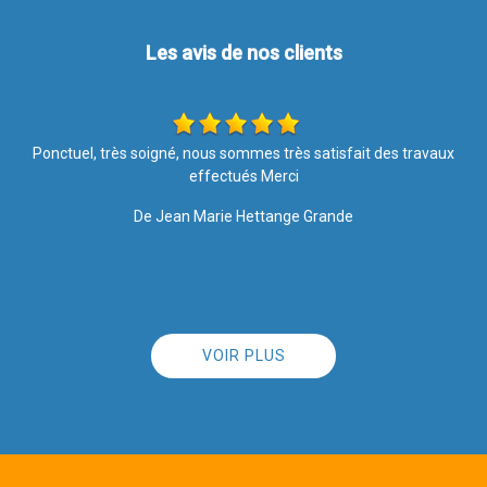
Les avis de nos clients
Les travaux ont été effectués avec soin et rapidité. Merci pour
votre intervention, le résultat est top ????. Je recommande l
entreprise à 100%
De Nathalie
VOIR PLUS