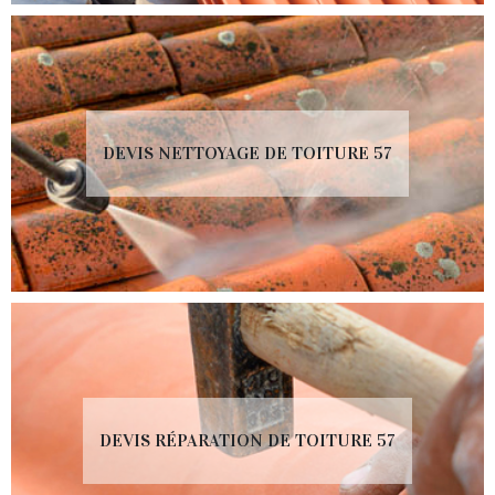
DEVIS NETTOYAGE DE TOITURE 57
DEVIS RÉPARATION DE TOITURE 57