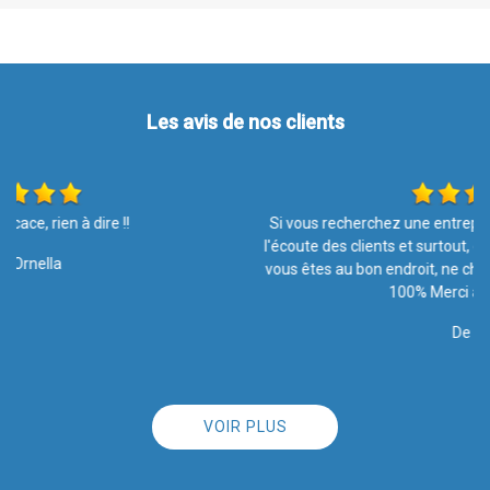
Les avis de nos clients
Si vous recherchez une entreprise sérieuse, efficace, propre, à
l'écoute des clients et surtout, qui est humainement accessible :
vous êtes au bon endroit, ne cherchez pas plus loin. Satisfaite à
100% Merci à toute l'équipe
De Angie
VOIR PLUS