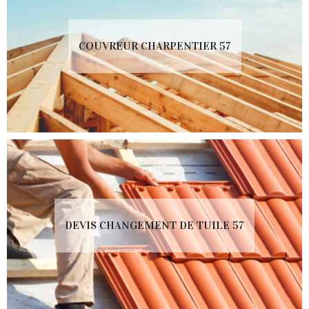
COUVREUR CHARPENTIER 57
DEVIS CHANGEMENT DE TUILE 57