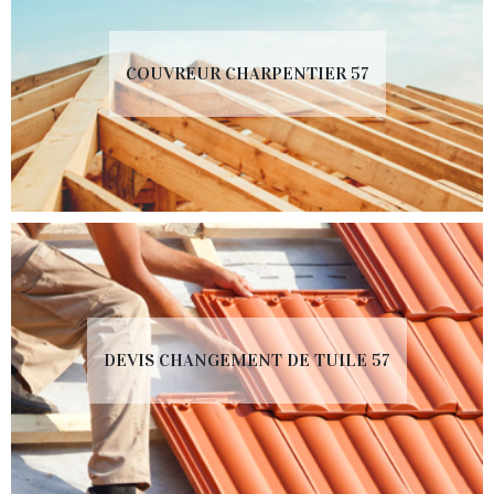
COUVREUR CHARPENTIER 57
DEVIS CHANGEMENT DE TUILE 57