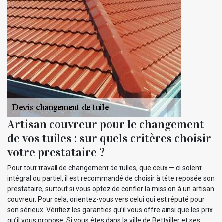
Artisan couvreur pour le changement
de vos tuiles : sur quels critères choisir
votre prestataire ?
Pour tout travail de changement de tuiles, que ceux — ci soient
intégral ou partiel, il est recommandé de choisir à tête reposée son
prestataire, surtout si vous optez de confier la mission à un artisan
couvreur. Pour cela, orientez-vous vers celui qui est réputé pour
son sérieux. Vérifiez les garanties qu’il vous offre ainsi que les prix
qu’il vous propose. Si vous êtes dans la ville de Bettviller et ses