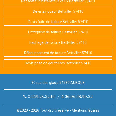
Réparateur installateur velux Bettviller 57410
Devis zingueur Bettviller 57410
Devis fuite de toiture Bettviller 57410
Entreprise de toiture Bettviller 57410
Bachage de toiture Bettviller 57410
Réhaussement de toiture Bettviller 57410
Devis pose de gouttières Bettviller 57410
30 rue des glacis 54580 AUBOUE
03.59.28.32.16
/
06.06.68.90.22
©2020 - 2026 Tout droit réservé -
Mentions légales