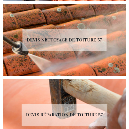
DEVIS NETTOYAGE DE TOITURE 57
DEVIS RÉPARATION DE TOITURE 57