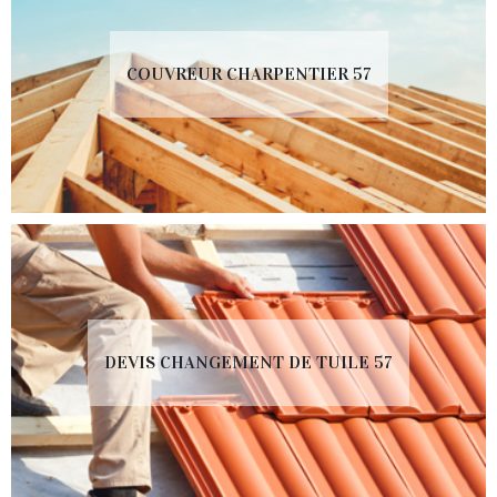
COUVREUR CHARPENTIER 57
DEVIS CHANGEMENT DE TUILE 57