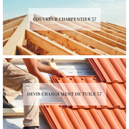
COUVREUR CHARPENTIER 57
DEVIS CHANGEMENT DE TUILE 57