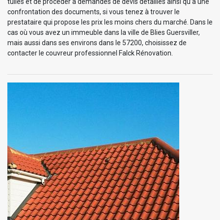
tuiles et de procéder à demandes de devis détaillés ainsi qu’à une
confrontation des documents, si vous tenez à trouver le
prestataire qui propose les prix les moins chers du marché. Dans le
cas où vous avez un immeuble dans la ville de Blies Guersviller,
mais aussi dans ses environs dans le 57200, choisissez de
contacter le couvreur professionnel Falck Rénovation.