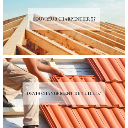
COUVREUR CHARPENTIER 57
DEVIS CHANGEMENT DE TUILE 57