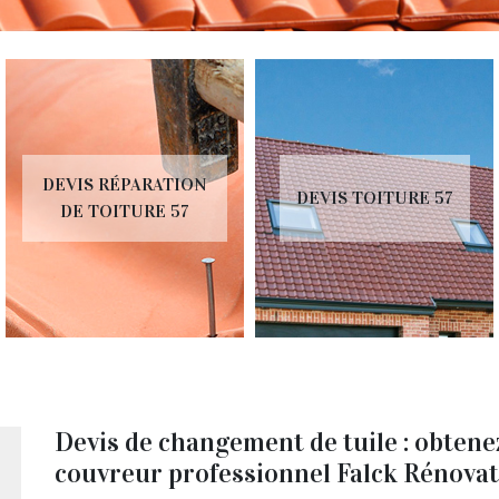
DEVIS RÉPARATION
DEVIS TOITURE 57
DE TOITURE 57
Devis de changement de tuile : obtenez
couvreur professionnel Falck Rénova