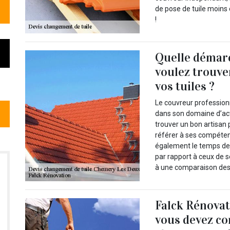
de pose de tuile moins 
!
Quelle démarc
voulez trouve
vos tuiles ?
Le couvreur professionn
dans son domaine d’act
trouver un bon artisan 
référer à ses compétenc
également le temps de v
par rapport à ceux de 
à une comparaison des 
Falck Rénovati
vous devez co