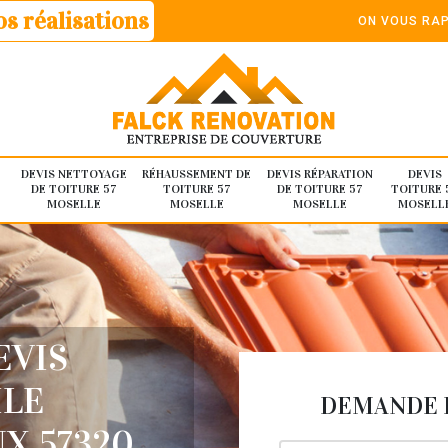
s réalisations
ON VOUS RAP
DEVIS NETTOYAGE
RÉHAUSSEMENT DE
DEVIS RÉPARATION
DEVIS
DE TOITURE 57
TOITURE 57
DE TOITURE 57
TOITURE 
MOSELLE
MOSELLE
MOSELLE
MOSELL
EVIS
ILE
DEMANDE D
X 57320