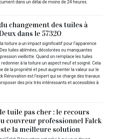
ocument dans un délai de moins de 24 heures.
du changement des tuiles à
Deux dans le 57320
la toiture a un impact significatif pour l'apparence
 Des tuiles abîmées, décolorées ou manquantes
ression vieillotte. Quand on remplace les tuiles
e redonner à la toiture un aspect neuf et soigné. Cela
ue de la propriété et peut augmenter la valeur sur le
k Rénovation est l'expert qui se charge des travaux
va proposer des prix très intéressants et accessibles à
 tuile pas cher : le recours
du couvreur professionnel Falck
ste la meilleure solution