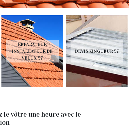
RÉPARATEUR
INSTALLATEUR DE
DEVIS ZINGUEUR 57
VELUX 57
 le vôtre une heure avec le
tion