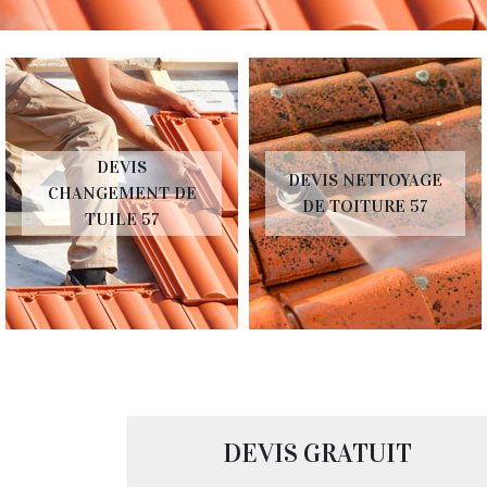
DEVIS
DEVIS NETTOYAGE
CHANGEMENT DE
DE TOITURE 57
TUILE 57
DEVIS GRATUIT