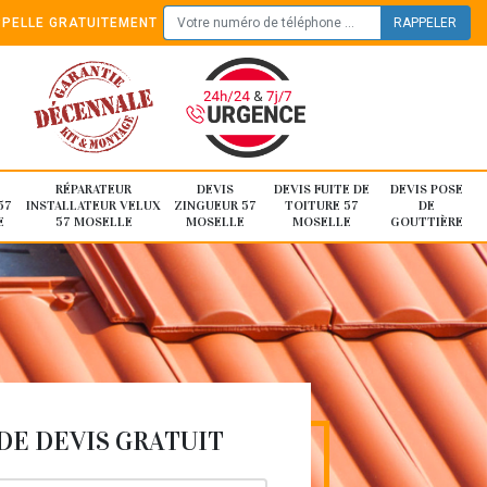
PELLE GRATUITEMENT
RÉPARATEUR
DEVIS
DEVIS FUITE DE
DEVIS POSE
57
INSTALLATEUR VELUX
ZINGUEUR 57
TOITURE 57
DE
E
57 MOSELLE
MOSELLE
MOSELLE
GOUTTIÈRE
E DEVIS GRATUIT