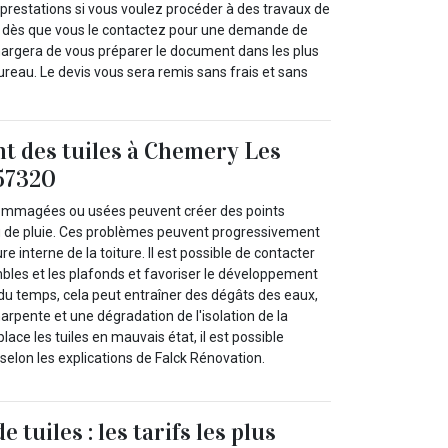
 prestations si vous voulez procéder à des travaux de
ve dès que vous le contactez pour une demande de
hargera de vous préparer le document dans les plus
ureau. Le devis vous sera remis sans frais et sans
t des tuiles à Chemery Les
 57320
ndommagées ou usées peuvent créer des points
eau de pluie. Ces problèmes peuvent progressivement
 interne de la toiture. Il est possible de contacter
mbles et les plafonds et favoriser le développement
 du temps, cela peut entraîner des dégâts des eaux,
harpente et une dégradation de l'isolation de la
ce les tuiles en mauvais état, il est possible
selon les explications de Falck Rénovation.
tuiles : les tarifs les plus