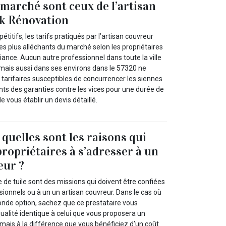
 marché sont ceux de l’artisan
ck Rénovation
titifs, les tarifs pratiqués par l’artisan couvreur
es plus alléchants du marché selon les propriétaires
nfiance. Aucun autre professionnel dans toute la ville
ais aussi dans ses environs dans le 57320 ne
tarifaires susceptibles de concurrencer les siennes
ents des garanties contre les vices pour une durée de
 vous établir un devis détaillé.
: quelles sont les raisons qui
propriétaires à s’adresser à un
eur ?
 de tuile sont des missions qui doivent être confiées
ionnels ou à un un artisan couvreur. Dans le cas où
onde option, sachez que ce prestataire vous
qualité identique à celui que vous proposera un
mais à la différence que vous bénéficiez d’un coût