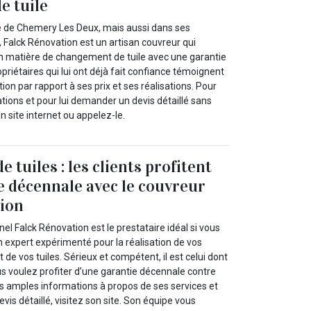
e tuile
lle de Chemery Les Deux, mais aussi dans ses
 Falck Rénovation est un artisan couvreur qui
n matière de changement de tuile avec une garantie
opriétaires qui lui ont déjà fait confiance témoignent
tion par rapport à ses prix et ses réalisations. Pour
tions et pour lui demander un devis détaillé sans
 site internet ou appelez-le.
tuiles : les clients profitent
e décennale avec le couvreur
tion
el Falck Rénovation est le prestataire idéal si vous
n expert expérimenté pour la réalisation de vos
e vos tuiles. Sérieux et compétent, il est celui dont
us voulez profiter d’une garantie décennale contre
s amples informations à propos de ses services et
vis détaillé, visitez son site. Son équipe vous