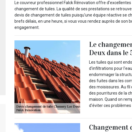
Le couvreur professionnel Falck Rénovation offre d’excellentes
changement de tuiles. La qualité de ses prestations se retrou
devis de changement de tuiles puisqu’une équipe réactive se c
brefs délais, en une heure, si vous vous rendez auprès de son b
engagement.
Le changemen
Deux dans le
Les tuiles qui sont e
d'infiltrations pour l'
endommager la structure
des fuites dans les co
des moisissures. Au fil
des pourritures de la c
maison. Quand on rempla
d'éviter ces problèmes 
Changement de 