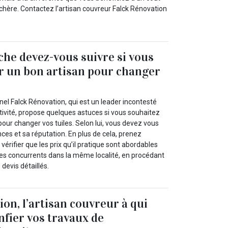
chère. Contactez l’artisan couvreur Falck Rénovation
he devez-vous suivre si vous
r un bon artisan pour changer
el Falck Rénovation, qui est un leader incontesté
ivité, propose quelques astuces si vous souhaitez
pour changer vos tuiles. Selon lui, vous devez vous
es et sa réputation. En plus de cela, prenez
érifier que les prix qu’il pratique sont abordables
ses concurrents dans la même localité, en procédant
devis détaillés.
on, l’artisan couvreur à qui
nfier vos travaux de