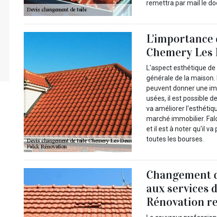
remettra par mail le d
L'importance 
Chemery Les 
L'aspect esthétique de 
générale de la maison.
peuvent donner une imp
usées, il est possible d
va améliorer l'esthétiq
marché immobilier. Falc
et il est à noter qu'il 
toutes les bourses.
Changement de
aux services 
Rénovation re