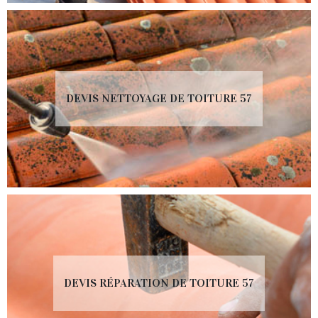
DEVIS NETTOYAGE DE TOITURE 57
DEVIS RÉPARATION DE TOITURE 57