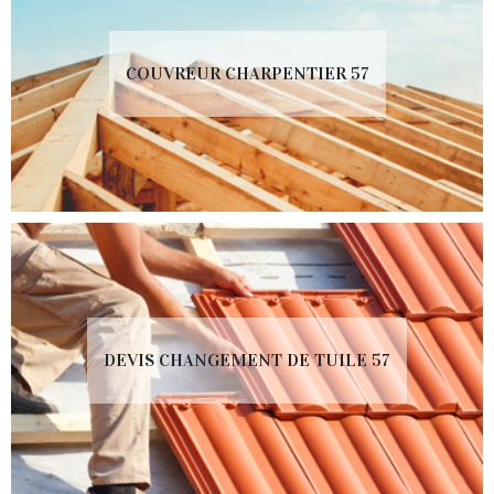
COUVREUR CHARPENTIER 57
DEVIS CHANGEMENT DE TUILE 57